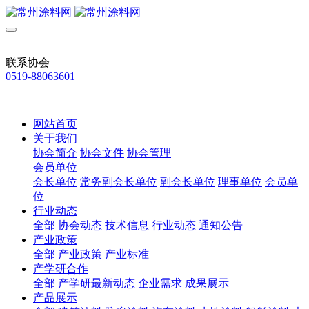
联系协会
0519-88063601
网站首页
关于我们
协会简介
协会文件
协会管理
会员单位
会长单位
常务副会长单位
副会长单位
理事单位
会员单
位
行业动态
全部
协会动态
技术信息
行业动态
通知公告
产业政策
全部
产业政策
产业标准
产学研合作
全部
产学研最新动态
企业需求
成果展示
产品展示