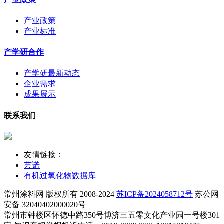
产业政策
产业标准
产学研合作
产学研最新动态
企业需求
成果展示
联系我们
友情链接：
芸诺
有机过氧化物数据库
常州涂料网 版权所有 2008-2024
苏ICP备2024058712号
苏公网
安备 32040402000020号
常州市钟楼区怀德中路350号博济三五零文化产业园一号楼301