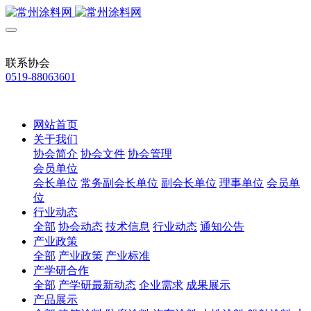
联系协会
0519-88063601
网站首页
关于我们
协会简介
协会文件
协会管理
会员单位
会长单位
常务副会长单位
副会长单位
理事单位
会员单
位
行业动态
全部
协会动态
技术信息
行业动态
通知公告
产业政策
全部
产业政策
产业标准
产学研合作
全部
产学研最新动态
企业需求
成果展示
产品展示