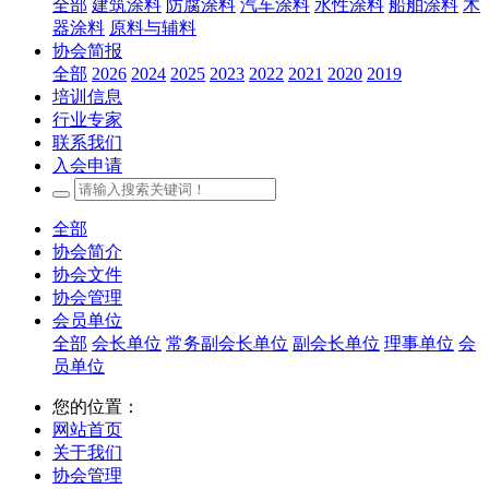
全部
建筑涂料
防腐涂料
汽车涂料
水性涂料
船舶涂料
木
器涂料
原料与辅料
协会简报
全部
2026
2024
2025
2023
2022
2021
2020
2019
培训信息
行业专家
联系我们
入会申请
全部
协会简介
协会文件
协会管理
会员单位
全部
会长单位
常务副会长单位
副会长单位
理事单位
会
员单位
您的位置：
网站首页
关于我们
协会管理