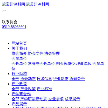
联系协会
0519-88063601
网站首页
关于我们
协会简介
协会文件
协会管理
会员单位
会长单位
常务副会长单位
副会长单位
理事单位
会员单
位
行业动态
全部
协会动态
技术信息
行业动态
通知公告
产业政策
全部
产业政策
产业标准
产学研合作
全部
产学研最新动态
企业需求
成果展示
产品展示