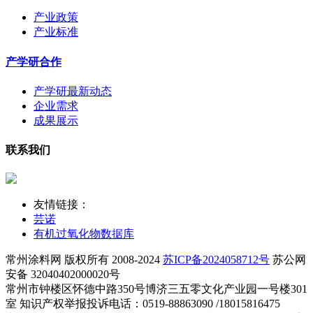
产业政策
产业标准
产学研合作
产学研最新动态
企业需求
成果展示
联系我们
友情链接：
芸诺
有机过氧化物数据库
常州涂料网 版权所有 2008-2024
苏ICP备2024058712号
苏公网
安备 32040402000020号
常州市钟楼区怀德中路350号博济三五零文化产业园一号楼301
室 知识产权举报投诉电话：0519-88863090 /18015816475