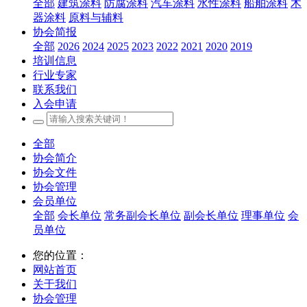
全部
建筑涂料
防腐涂料
汽车涂料
水性涂料
船舶涂料
木
器涂料
原料与辅料
协会简报
全部
2026
2024
2025
2023
2022
2021
2020
2019
培训信息
行业专家
联系我们
入会申请
全部
协会简介
协会文件
协会管理
会员单位
全部
会长单位
常务副会长单位
副会长单位
理事单位
会
员单位
您的位置：
网站首页
关于我们
协会管理