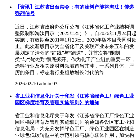
【资讯】江苏省出台禁令：有的涂料产能将淘汰！传递
强烈信号
近日，江苏省政府办公厅公布《江苏省化工产业结构调
整限制和淘汰目录（2025年本）》，自2026年1月24日起
实施，有效期至2031年1月23日。2020年版本目录同时废
止。此次新版目录为全省化工及关联产业未来五年的发
展划定了清晰的“红线”与“跑道”，并首次将“限制
类”与“淘汰类”彻底拆开。作为化工产业链的重要一环，
涂料行业及相关原材料领域首当其冲，一系列具体、严
厉的条目，标志着行业粗放增长时代的终
2026-02-10
admin
93
省工业和信息化厅关于印发《江苏省绿色工厂绿色工业
园区梯度培育及管理实施细则》的通知
省工业和信息化厅关于印发《江苏省绿色工厂绿色工业
园区梯度培育及管理实施细则》的通知各设区市工业和
信息化局：为充分发挥绿色工厂、绿色工业园区在制造
业绿色低碳转型中的示范引领与核心载体作用，加快构