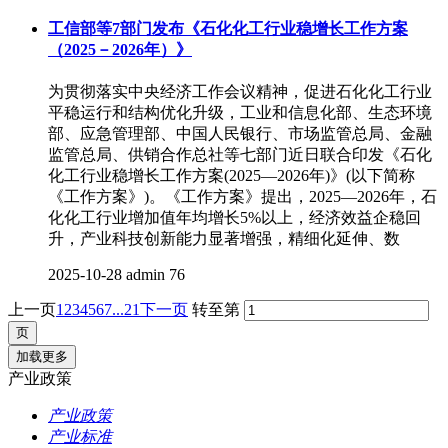
工信部等7部门发布《石化化工行业稳增长工作方案
（2025－2026年）》
为贯彻落实中央经济工作会议精神，促进石化化工行业
平稳运行和结构优化升级，工业和信息化部、生态环境
部、应急管理部、中国人民银行、市场监管总局、金融
监管总局、供销合作总社等七部门近日联合印发《石化
化工行业稳增长工作方案(2025—2026年)》(以下简称
《工作方案》)。《工作方案》提出，2025—2026年，石
化化工行业增加值年均增长5%以上，经济效益企稳回
升，产业科技创新能力显著增强，精细化延伸、数
2025-10-28
admin
76
上一页
1
2
3
4
5
6
7
...21
下一页
转至第
加载更多
产业政策
产业政策
产业标准