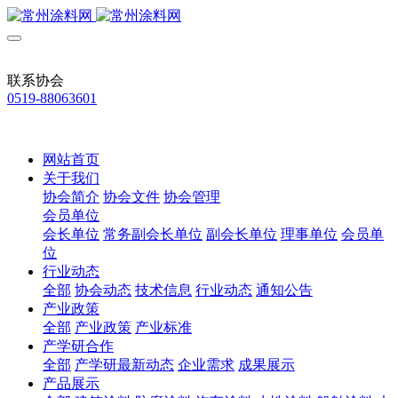
联系协会
0519-88063601
网站首页
关于我们
协会简介
协会文件
协会管理
会员单位
会长单位
常务副会长单位
副会长单位
理事单位
会员单
位
行业动态
全部
协会动态
技术信息
行业动态
通知公告
产业政策
全部
产业政策
产业标准
产学研合作
全部
产学研最新动态
企业需求
成果展示
产品展示