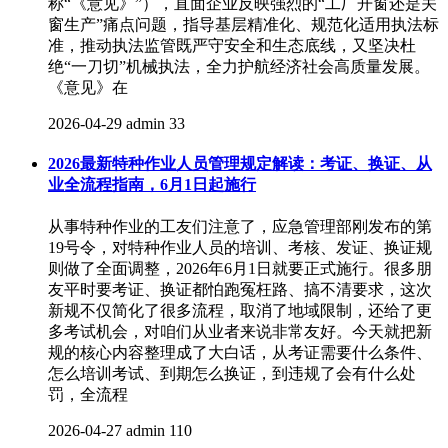
称“《意见》”），直面企业反映强烈的“工厂开窗还是关
窗生产”痛点问题，指导基层精准化、规范化适用执法标
准，推动执法监管既严守安全和生态底线，又坚决杜
绝“一刀切”机械执法，全力护航经济社会高质量发展。
《意见》在
2026-04-29
admin
33
2026最新特种作业人员管理规定解读：考证、换证、从
业全流程指南，6月1日起施行
从事特种作业的工友们注意了，应急管理部刚发布的第
19号令，对特种作业人员的培训、考核、发证、换证规
则做了全面调整，2026年6月1日就要正式施行。很多朋
友平时要考证、换证都怕跑冤枉路、搞不清要求，这次
新规不仅简化了很多流程，取消了地域限制，还给了更
多考试机会，对咱们从业者来说非常友好。今天就把新
规的核心内容整理成了大白话，从考证需要什么条件、
怎么培训考试、到期怎么换证，到违规了会有什么处
罚，全流程
2026-04-27
admin
110