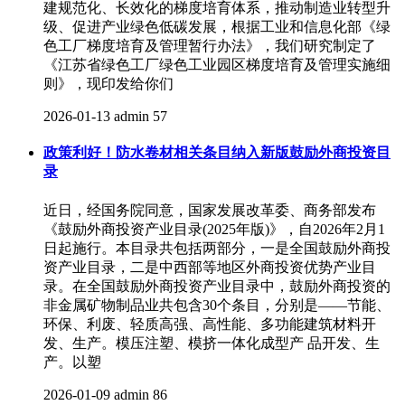
建规范化、长效化的梯度培育体系，推动制造业转型升
级、促进产业绿色低碳发展，根据工业和信息化部《绿
色工厂梯度培育及管理暂行办法》，我们研究制定了
《江苏省绿色工厂绿色工业园区梯度培育及管理实施细
则》，现印发给你们
2026-01-13
admin
57
政策利好！防水卷材相关条目纳入新版鼓励外商投资目
录
近日，经国务院同意，国家发展改革委、商务部发布
《鼓励外商投资产业目录(2025年版)》，自2026年2月1
日起施行。本目录共包括两部分，一是全国鼓励外商投
资产业目录，二是中西部等地区外商投资优势产业目
录。在全国鼓励外商投资产业目录中，鼓励外商投资的
非金属矿物制品业共包含30个条目，分别是——节能、
环保、利废、轻质高强、高性能、多功能建筑材料开
发、生产。模压注塑、模挤一体化成型产 品开发、生
产。以塑
2026-01-09
admin
86