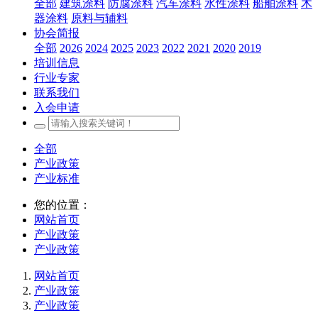
全部
建筑涂料
防腐涂料
汽车涂料
水性涂料
船舶涂料
木
器涂料
原料与辅料
协会简报
全部
2026
2024
2025
2023
2022
2021
2020
2019
培训信息
行业专家
联系我们
入会申请
全部
产业政策
产业标准
您的位置：
网站首页
产业政策
产业政策
网站首页
产业政策
产业政策