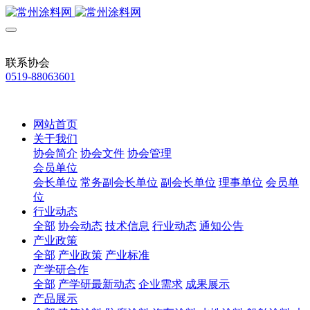
联系协会
0519-88063601
网站首页
关于我们
协会简介
协会文件
协会管理
会员单位
会长单位
常务副会长单位
副会长单位
理事单位
会员单
位
行业动态
全部
协会动态
技术信息
行业动态
通知公告
产业政策
全部
产业政策
产业标准
产学研合作
全部
产学研最新动态
企业需求
成果展示
产品展示