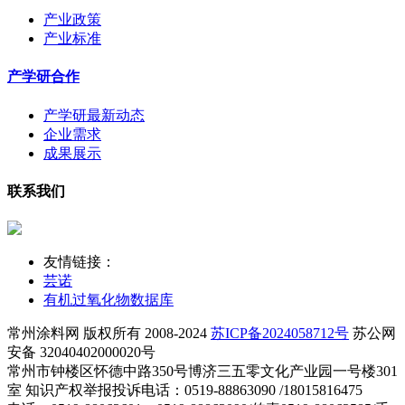
产业政策
产业标准
产学研合作
产学研最新动态
企业需求
成果展示
联系我们
友情链接：
芸诺
有机过氧化物数据库
常州涂料网 版权所有 2008-2024
苏ICP备2024058712号
苏公网
安备 32040402000020号
常州市钟楼区怀德中路350号博济三五零文化产业园一号楼301
室 知识产权举报投诉电话：0519-88863090 /18015816475