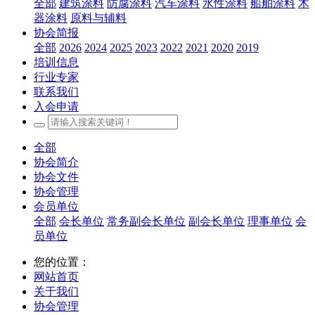
全部
建筑涂料
防腐涂料
汽车涂料
水性涂料
船舶涂料
木
器涂料
原料与辅料
协会简报
全部
2026
2024
2025
2023
2022
2021
2020
2019
培训信息
行业专家
联系我们
入会申请
全部
协会简介
协会文件
协会管理
会员单位
全部
会长单位
常务副会长单位
副会长单位
理事单位
会
员单位
您的位置：
网站首页
关于我们
协会管理