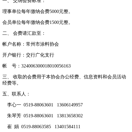
一、 交纳会费标准：
理事单位每年缴纳会费5000元整。
会员单位每年缴纳会费1500元整。
二、 会费请汇款至：
帐户名称：常州市涂料协会
开户银行：交行广化支行
帐 号：324006300018010056163
三、 收取的会费用于本协会办公经费、信息资料和会员活动
经费等。
五、联系人：
李心一 0519-88063601 13606149957
朱琴芳 0519-88063601 13813658302
崔 娟 0519-88063585 13401584111