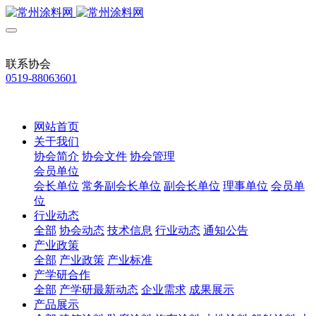
联系协会
0519-88063601
网站首页
关于我们
协会简介
协会文件
协会管理
会员单位
会长单位
常务副会长单位
副会长单位
理事单位
会员单
位
行业动态
全部
协会动态
技术信息
行业动态
通知公告
产业政策
全部
产业政策
产业标准
产学研合作
全部
产学研最新动态
企业需求
成果展示
产品展示