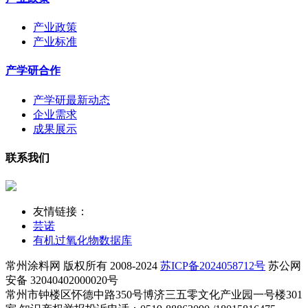
产业政策
产业标准
产学研合作
产学研最新动态
企业需求
成果展示
联系我们
友情链接：
芸诺
有机过氧化物数据库
常州涂料网 版权所有 2008-2024
苏ICP备2024058712号
苏公网
安备 32040402000020号
常州市钟楼区怀德中路350号博济三五零文化产业园一号楼301