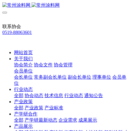
联系协会
0519-88063601
网站首页
关于我们
协会简介
协会文件
协会管理
会员单位
会长单位
常务副会长单位
副会长单位
理事单位
会员单
位
行业动态
全部
协会动态
技术信息
行业动态
通知公告
产业政策
全部
产业政策
产业标准
产学研合作
全部
产学研最新动态
企业需求
成果展示
产品展示