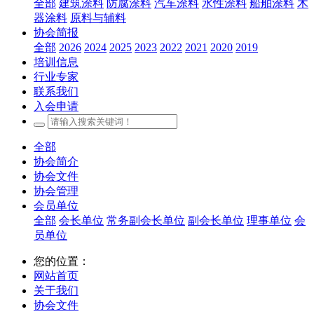
全部
建筑涂料
防腐涂料
汽车涂料
水性涂料
船舶涂料
木
器涂料
原料与辅料
协会简报
全部
2026
2024
2025
2023
2022
2021
2020
2019
培训信息
行业专家
联系我们
入会申请
全部
协会简介
协会文件
协会管理
会员单位
全部
会长单位
常务副会长单位
副会长单位
理事单位
会
员单位
您的位置：
网站首页
关于我们
协会文件