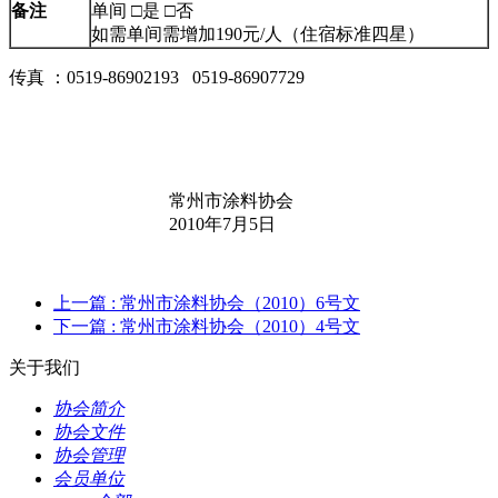
备
注
单间 □是 □否
如需单间需增加190元/人（住宿标准四星）
传真 ：0519-86902193
0519-86907729
常州市涂料协会
2010
年
7
月
5
日
上一篇
: 常州市涂料协会（2010）6号文
下一篇
: 常州市涂料协会（2010）4号文
关于我们
协会简介
协会文件
协会管理
会员单位