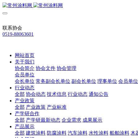
联系协会
0519-88063601
网站首页
关于我们
协会简介
协会文件
协会管理
会员单位
会长单位
常务副会长单位
副会长单位
理事单位
会员单位
行业动态
全部
协会动态
技术信息
行业动态
通知公告
产业政策
全部
产业政策
产业标准
产学研合作
全部
产学研最新动态
企业需求
成果展示
产品展示
全部
建筑涂料
防腐涂料
汽车涂料
水性涂料
船舶涂料
木