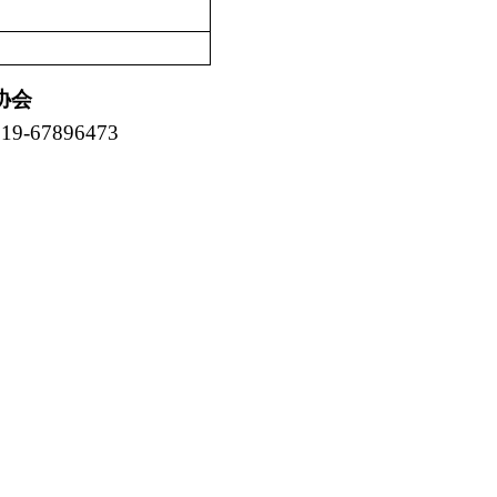
协会
19-67896473