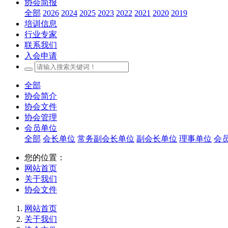
协会简报
全部
2026
2024
2025
2023
2022
2021
2020
2019
培训信息
行业专家
联系我们
入会申请
全部
协会简介
协会文件
协会管理
会员单位
全部
会长单位
常务副会长单位
副会长单位
理事单位
会
您的位置：
网站首页
关于我们
协会文件
网站首页
关于我们