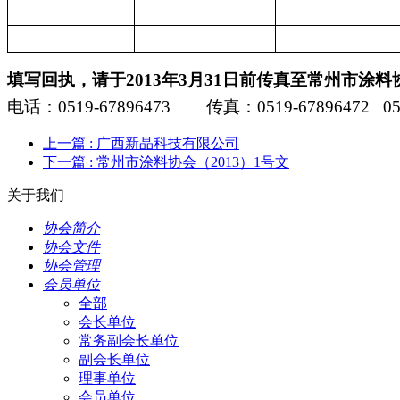
填写回执，请于
2013
年
3
月
31
日前传真至常州市涂料
电话：
0519-67896473
传真：
0519-67896472 05
上一篇
: 广西新晶科技有限公司
下一篇
: 常州市涂料协会（2013）1号文
关于我们
协会简介
协会文件
协会管理
会员单位
全部
会长单位
常务副会长单位
副会长单位
理事单位
会员单位