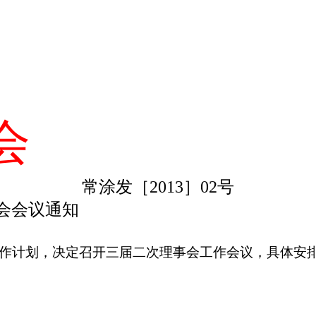
会
常涂发［
2013
］
02
号
会会议通知
作计划，决定召开三届二次理事会工作会议，具体安