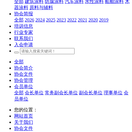
全部
建筑涂料
防腐涂料
汽车涂料
水性涂料
船舶涂料
木
器涂料
原料与辅料
协会简报
全部
2026
2024
2025
2023
2022
2021
2020
2019
培训信息
行业专家
联系我们
入会申请
全部
协会简介
协会文件
协会管理
会员单位
全部
会长单位
常务副会长单位
副会长单位
理事单位
会
员单位
您的位置：
网站首页
关于我们
协会文件