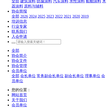
全部
建筑涂料
防腐涂料
汽车涂料
水性涂料
船舶涂料
木
器涂料
原料与辅料
协会简报
全部
2026
2024
2025
2023
2022
2021
2020
2019
培训信息
行业专家
联系我们
入会申请
全部
协会简介
协会文件
协会管理
会员单位
全部
会长单位
常务副会长单位
副会长单位
理事单位
会
员单位
您的位置：
网站首页
关于我们
会员单位