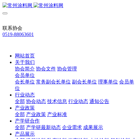
联系协会
0519-88063601
网站首页
关于我们
协会简介
协会文件
协会管理
会员单位
会长单位
常务副会长单位
副会长单位
理事单位
会员单
位
行业动态
全部
协会动态
技术信息
行业动态
通知公告
产业政策
全部
产业政策
产业标准
产学研合作
全部
产学研最新动态
企业需求
成果展示
产品展示