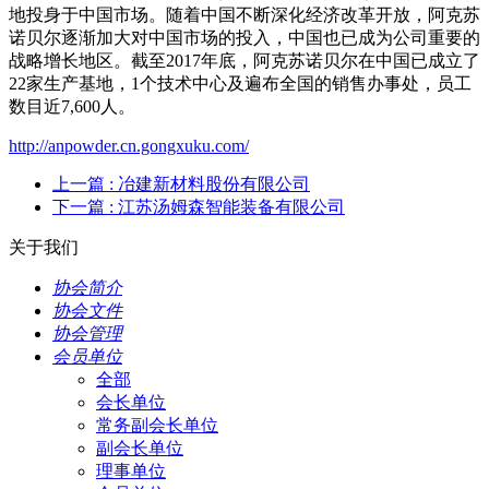
地投身于中国市场。随着中国不断深化经济改革开放，阿克苏
诺贝尔逐渐加大对中国市场的投入，中国也已成为公司重要的
战略增长地区。截至2017年底，阿克苏诺贝尔在中国已成立了
22家生产基地，1个技术中心及遍布全国的销售办事处，员工
数目近7,600人。
http://anpowder.cn.gongxuku.com/
上一篇
: 冶建新材料股份有限公司
下一篇
: 江苏汤姆森智能装备有限公司
关于我们
协会简介
协会文件
协会管理
会员单位
全部
会长单位
常务副会长单位
副会长单位
理事单位