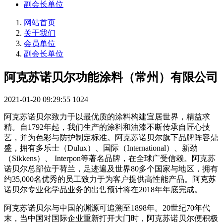
副会长单位
网站首页
关于我们
会员单位
副会长单位
阿克苏诺贝尔功能涂料（常州）有限公司
2021-01-20 09:29:55
1024
阿克苏诺贝尔致力于以最优质的涂料构建宜居世界，精益求
精。自1792年起，我们生产的涂料和油漆不断传承自匠心技
艺，并为色彩与防护制定标准。阿克苏诺贝尔旗下品牌阵容鼎
盛，拥有多乐士（Dulux）、国际（International）、新劲
（Sikkens）、 Interpon等著名品牌，在全球广受信赖。阿克苏
诺贝尔总部位于荷兰，足迹遍及世界80多个国家与地区，拥有
约35,000名优秀的员工致力于为客户提供高性能产品。阿克苏
诺贝尔专业化学品业务的出售预计将在2018年年底完成。
阿克苏诺贝尔与中国的渊源可追溯至1898年。20世纪70年代
末，当中国对国际企业重新打开大门时，阿克苏诺贝尔便积极