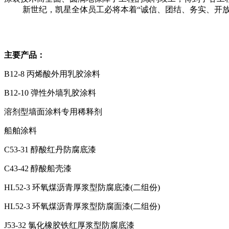
新世纪，凯星全体员工必将本着“诚信、团结、务实、开放
主要产品：
B12-8 丙烯酸外用乳胶涂料
B12-10 弹性外墙乳胶涂料
溶剂型墙面涂料专用稀释剂
船舶涂料
C53-31 醇酸红丹防腐底漆
C43-42 醇酸船壳漆
HL52-3 环氧煤沥青厚浆型防腐底漆(二组份)
HL52-3 环氧煤沥青厚浆型防腐面漆(二组份)
J53-32 氯化橡胶铁红厚浆型防腐底漆