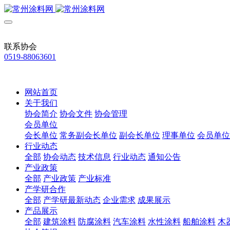
联系协会
0519-88063601
网站首页
关于我们
协会简介
协会文件
协会管理
会员单位
会长单位
常务副会长单位
副会长单位
理事单位
会员单位
行业动态
全部
协会动态
技术信息
行业动态
通知公告
产业政策
全部
产业政策
产业标准
产学研合作
全部
产学研最新动态
企业需求
成果展示
产品展示
全部
建筑涂料
防腐涂料
汽车涂料
水性涂料
船舶涂料
木