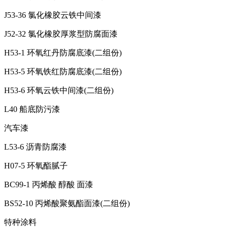
J53-36 氯化橡胶云铁中间漆
J52-32 氯化橡胶厚浆型防腐面漆
H53-1 环氧红丹防腐底漆(二组份)
H53-5 环氧铁红防腐底漆(二组份)
H53-6 环氧云铁中间漆(二组份)
L40 船底防污漆
汽车漆
L53-6 沥青防腐漆
H07-5 环氧酯腻子
BC99-1 丙烯酸 醇酸 面漆
BS52-10 丙烯酸聚氨酯面漆(二组份)
特种涂料