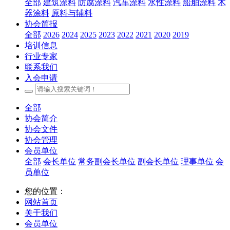
全部
建筑涂料
防腐涂料
汽车涂料
水性涂料
船舶涂料
木
器涂料
原料与辅料
协会简报
全部
2026
2024
2025
2023
2022
2021
2020
2019
培训信息
行业专家
联系我们
入会申请
全部
协会简介
协会文件
协会管理
会员单位
全部
会长单位
常务副会长单位
副会长单位
理事单位
会
员单位
您的位置：
网站首页
关于我们
会员单位