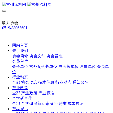
联系协会
0519-88063601
网站首页
关于我们
协会简介
协会文件
协会管理
会员单位
会长单位
常务副会长单位
副会长单位
理事单位
会员单
位
行业动态
全部
协会动态
技术信息
行业动态
通知公告
产业政策
全部
产业政策
产业标准
产学研合作
全部
产学研最新动态
企业需求
成果展示
产品展示