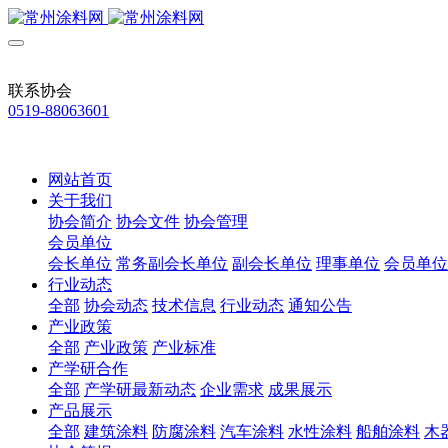
联系协会
0519-88063601
网站首页
关于我们
协会简介
协会文件
协会管理
会员单位
会长单位
常务副会长单位
副会长单位
理事单位
会员单位
行业动态
全部
协会动态
技术信息
行业动态
通知公告
产业政策
全部
产业政策
产业标准
产学研合作
全部
产学研最新动态
企业需求
成果展示
产品展示
全部
建筑涂料
防腐涂料
汽车涂料
水性涂料
船舶涂料
木