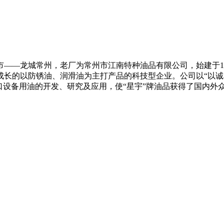
——龙城常州，老厂为常州市江南特种油品有限公司，始建于1
的以防锈油、润滑油为主打产品的科技型企业。公司以“以诚相待，以质
口设备用油的开发、研究及应用，使“星宇”牌油品获得了国内外