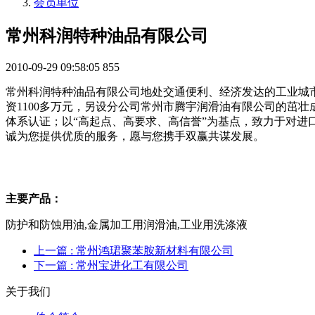
会员单位
常州科润特种油品有限公司
2010-09-29 09:58:05
855
常州科润特种油品有限公司地处交通便利、经济发达的工业城市
资1100多万元，另设分公司常州市腾宇润滑油有限公司的茁壮成长
体系认证；以“高起点、高要求、高信誉”为基点，致力于对进
诚为您提供优质的服务，愿与您携手双赢共谋发展。
主要产品：
防护和防蚀用油,金属加工用润滑油,工业用洗涤液
上一篇
: 常州鸿珺聚苯胺新材料有限公司
下一篇
: 常州宝进化工有限公司
关于我们