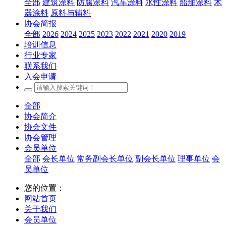
全部
建筑涂料
防腐涂料
汽车涂料
水性涂料
船舶涂料
木
器涂料
原料与辅料
协会简报
全部
2026
2024
2025
2023
2022
2021
2020
2019
培训信息
行业专家
联系我们
入会申请
全部
协会简介
协会文件
协会管理
会员单位
全部
会长单位
常务副会长单位
副会长单位
理事单位
会
员单位
您的位置：
网站首页
关于我们
会员单位