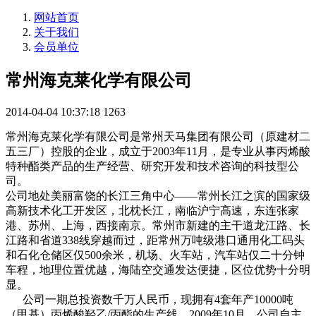
网站首页
关于我们
会员单位
常州海克莱化学有限公司
2014-04-04 10:37:18
1263
常州海克莱化学有限公司是常州天马集团有限公司（原建材二
五三厂）控股的企业，成立于2003年11月，是专业从事丙烯酸
特种酯类产品的生产经营、研究开发和技术咨询的科技型公
司。
公司地处美丽富饶的长江三角中心——常州长江之滨的国家级
高新技术化工开发区，北枕长江，南临沪宁高速，东连张家
港、苏州、上海，西接南京。常州市新建的主干道龙江路、长
江路和省道338线穿越而过，距常州万吨级港口通用化工码头
和石化仓储区仅500余米，机场、火车站，汽车站仅二十分钟
车程，地理位置优越，海陆空交通发达便捷，区位优势十分明
显。
公司一期总投资数千万人民币，现拥有4套年产10000吨
（甲基）丙烯酸羟乙/丙酯的生产线。2009年10月，公司自主