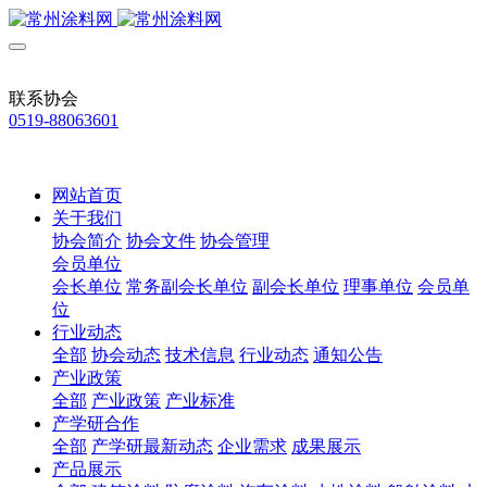
联系协会
0519-88063601
网站首页
关于我们
协会简介
协会文件
协会管理
会员单位
会长单位
常务副会长单位
副会长单位
理事单位
会员单
位
行业动态
全部
协会动态
技术信息
行业动态
通知公告
产业政策
全部
产业政策
产业标准
产学研合作
全部
产学研最新动态
企业需求
成果展示
产品展示