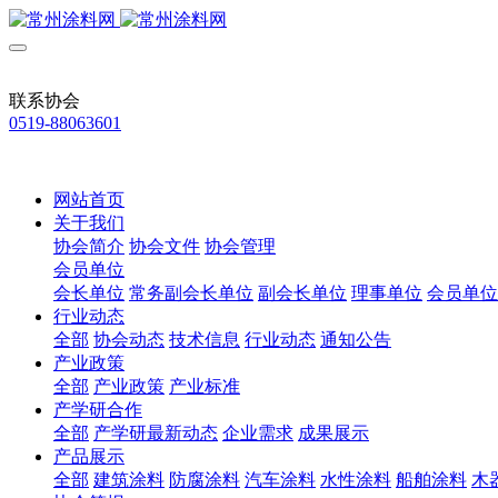
联系协会
0519-88063601
网站首页
关于我们
协会简介
协会文件
协会管理
会员单位
会长单位
常务副会长单位
副会长单位
理事单位
会员单位
行业动态
全部
协会动态
技术信息
行业动态
通知公告
产业政策
全部
产业政策
产业标准
产学研合作
全部
产学研最新动态
企业需求
成果展示
产品展示
全部
建筑涂料
防腐涂料
汽车涂料
水性涂料
船舶涂料
木