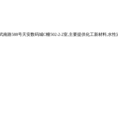
路588号天安数码城C幢502-2-2室,主要提供化工新材料,水