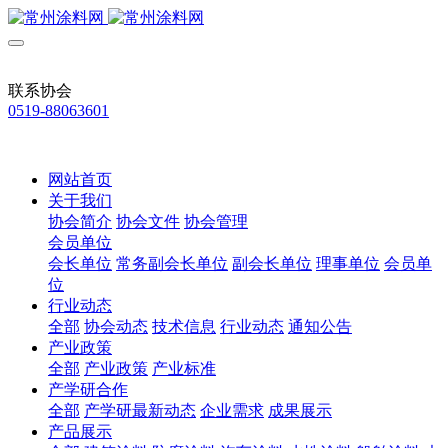
联系协会
0519-88063601
网站首页
关于我们
协会简介
协会文件
协会管理
会员单位
会长单位
常务副会长单位
副会长单位
理事单位
会员单
位
行业动态
全部
协会动态
技术信息
行业动态
通知公告
产业政策
全部
产业政策
产业标准
产学研合作
全部
产学研最新动态
企业需求
成果展示
产品展示