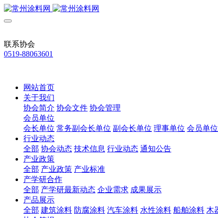
联系协会
0519-88063601
网站首页
关于我们
协会简介
协会文件
协会管理
会员单位
会长单位
常务副会长单位
副会长单位
理事单位
会员单位
行业动态
全部
协会动态
技术信息
行业动态
通知公告
产业政策
全部
产业政策
产业标准
产学研合作
全部
产学研最新动态
企业需求
成果展示
产品展示
全部
建筑涂料
防腐涂料
汽车涂料
水性涂料
船舶涂料
木