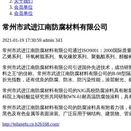
关于我们
会员单位
会员单位
常州市武进江南防腐材料有限公司
2021-01-19 17:30:59
admin
343
常州市武进江南防腐材料有限公司通过ISO9001：2000
乙烯系列、环氧树脂系列、氧化橡胶系列、聚氨酯系列、醇酸
常州市武进江南防腐材料有限公司引进国外先进技术，成功研制
料之王”的佳称。常州市武进江南防腐材料有限公司的B-98
折光指数，还有优良的防腐、防水、防污染性能，涂层耐光、
常州市武进江南防腐材料有限公司的NJG高校防腐涂料具有
科院上海硅酸盐研究所共同研制WN-61耐高温防腐蚀涂料，
常州市武进江南防腐材料有限公司的防腐涂料具有附着力强，
黑色及有色金属等表面涂装。广泛应用于钢结构、建筑物、管
http://jnfangfu.cn.b2b168.com/