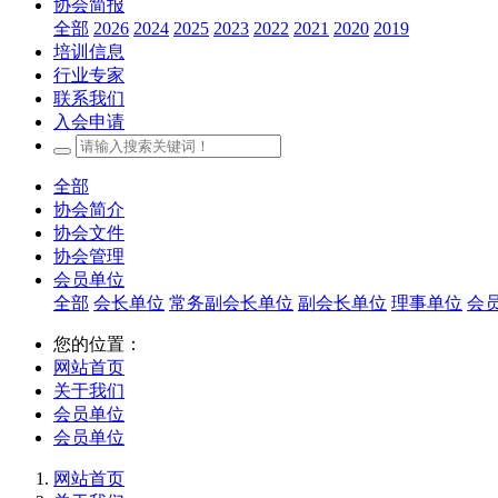
协会简报
全部
2026
2024
2025
2023
2022
2021
2020
2019
培训信息
行业专家
联系我们
入会申请
全部
协会简介
协会文件
协会管理
会员单位
全部
会长单位
常务副会长单位
副会长单位
理事单位
会
您的位置：
网站首页
关于我们
会员单位
会员单位
网站首页