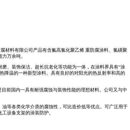
南防腐材料有限公司产品有含氟高氯化聚乙烯 重防腐涂料、氯磺聚
能力万余吨。
耐磨、装饰保洁、超长抗老化等功能为一体，在涂料界具有“涂
隔热降温的一种新型涂料。具有良好的对阳光的热反射率和高的
是目前国内一具有耐强腐蚀与装饰性能的理想材料。公司又与中
、油等各类化学介质的腐蚀性，可比造价低等优点。可广泛用于
化工设备支架的涂装防护。