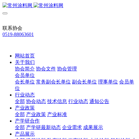
联系协会
0519-88063601
网站首页
关于我们
协会简介
协会文件
协会管理
会员单位
会长单位
常务副会长单位
副会长单位
理事单位
会员单
位
行业动态
全部
协会动态
技术信息
行业动态
通知公告
产业政策
全部
产业政策
产业标准
产学研合作
全部
产学研最新动态
企业需求
成果展示
产品展示