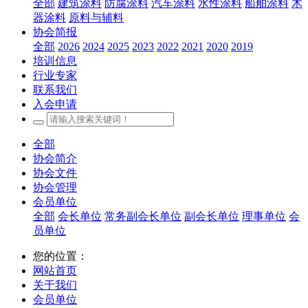
全部
建筑涂料
防腐涂料
汽车涂料
水性涂料
船舶涂料
木
器涂料
原料与辅料
协会简报
全部
2026
2024
2025
2023
2022
2021
2020
2019
培训信息
行业专家
联系我们
入会申请
全部
协会简介
协会文件
协会管理
会员单位
全部
会长单位
常务副会长单位
副会长单位
理事单位
会
员单位
您的位置：
网站首页
关于我们
会员单位