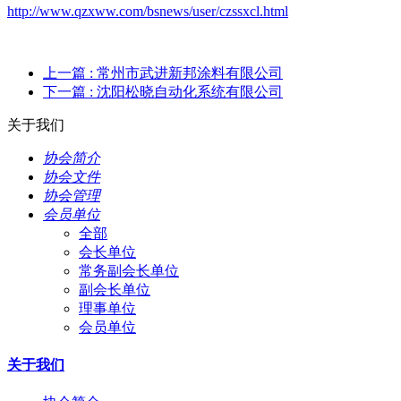
http://www.qzxww.com/bsnews/user/czssxcl.html
上一篇
: 常州市武进新邦涂料有限公司
下一篇
: 沈阳松晓自动化系统有限公司
关于我们
协会简介
协会文件
协会管理
会员单位
全部
会长单位
常务副会长单位
副会长单位
理事单位
会员单位
关于我们