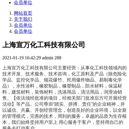
会员单位
网站首页
关于我们
会员单位
会员单位
上海宣万化工科技有限公司
2021-01-19 16:42:29
admin
288
上海宣万化工科技有限公司主要经营：从事化工科技领域内的
技术开发、技术服务、技术咨询，化工原料及产品（除危险化
学品、监控化学品、烟花爆竹、民用爆炸物品、易制毒化学
品），水性涂料，橡胶制品，橡塑制品，防水材料，保温材
料，建筑材料，装饰材料，洗涤用品，清洁用品，润滑油销
售。【依法须经批准的项目，经相关部门批准后方可开展经营
活动】等产品。公司尊崇“踏实、拼搏、责任”的企业精神，并
以诚信、共赢、开创经营理念，创造良好的企业环境，以全新
的管理模式，完善的技术，周到的服务，卓越的品质为生存根
本，我们始终坚持用户至上 用心服务于客户，坚持用自己的
服务去打动客户。