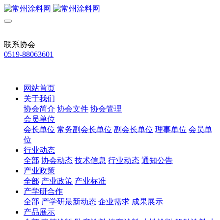
联系协会
0519-88063601
网站首页
关于我们
协会简介
协会文件
协会管理
会员单位
会长单位
常务副会长单位
副会长单位
理事单位
会员单
位
行业动态
全部
协会动态
技术信息
行业动态
通知公告
产业政策
全部
产业政策
产业标准
产学研合作
全部
产学研最新动态
企业需求
成果展示
产品展示