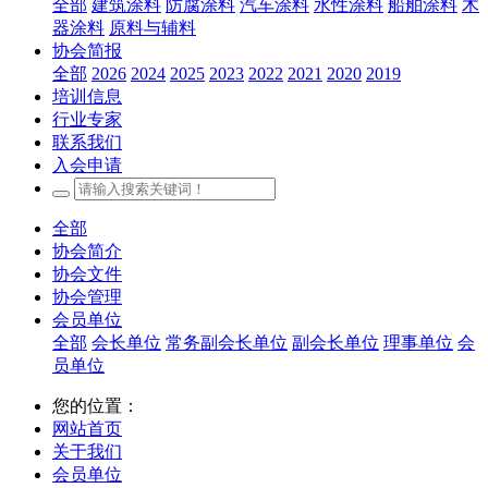
全部
建筑涂料
防腐涂料
汽车涂料
水性涂料
船舶涂料
木
器涂料
原料与辅料
协会简报
全部
2026
2024
2025
2023
2022
2021
2020
2019
培训信息
行业专家
联系我们
入会申请
全部
协会简介
协会文件
协会管理
会员单位
全部
会长单位
常务副会长单位
副会长单位
理事单位
会
员单位
您的位置：
网站首页
关于我们
会员单位