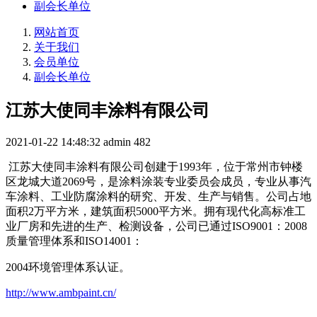
副会长单位
网站首页
关于我们
会员单位
副会长单位
江苏大使同丰涂料有限公司
2021-01-22 14:48:32
admin
482
江苏大使同丰涂料有限公司创建于1993年，位于常州市钟楼
区龙城大道2069号，是涂料涂装专业委员会成员，专业从事汽
车涂料、工业防腐涂料的研究、开发、生产与销售。公司占地
面积2万平方米，建筑面积5000平方米。拥有现代化高标准工
业厂房和先进的生产、检测设备，公司已通过ISO9001：2008
质量管理体系和ISO14001：
2004环境管理体系认证。
http://www.ambpaint.cn/