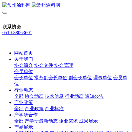
联系协会
0519-88063601
网站首页
关于我们
协会简介
协会文件
协会管理
会员单位
会长单位
常务副会长单位
副会长单位
理事单位
会员单
位
行业动态
全部
协会动态
技术信息
行业动态
通知公告
产业政策
全部
产业政策
产业标准
产学研合作
全部
产学研最新动态
企业需求
成果展示
产品展示