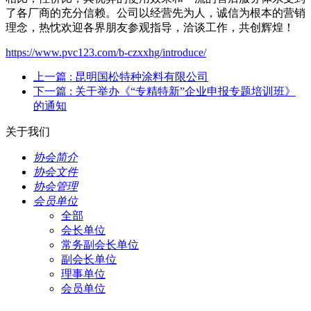
了各厂商的充分信赖。公司以经营先为人，诚信为根本的营销
理念，热忱欢迎各界朋友参观指导，洽谈工作，共创辉煌！
https://www.pvc123.com/b-czxxhg/introduce/
上一篇
: 昆明国松特种涂料有限公司
下一篇
: 关于举办《“专精特新”企业申报专题培训班》
的通知
关于我们
协会简介
协会文件
协会管理
会员单位
全部
会长单位
常务副会长单位
副会长单位
理事单位
会员单位