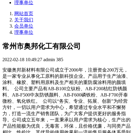
理事单位
网站首页
关于我们
会员单位
理事单位
常州市奥邦化工有限公司
2022-02-18 10:49:27
admin
385
安徽奥邦新材料有限公司成立于2006年，注册资金200万元，
是一家专业从事化工原料的新科技企业。产品用于生产油漆、
涂料、橡胶、塑料用原料及生产相关的重防腐涂料用的颜填
料。 公司主要产品有AB-B100立钛粉、AB-F200桔红防锈颜
料、AB-F500中灰防锈颜料、AB-F600磷铁粉、AB-F700开泰
微粉、氧化铁红。 公司以“务实、专业、拓展、创新”为经营
方针，一切以用户需求为中心，希望通过专业水平和不懈努
力，打造一流生产销售团队，为广大客户提供更好的服务指
导。公司成立五年来，一直秉承以用户需求为核心，生产出的
产品性能极为优良，无毒害，环保，且价格优廉，与同类产品
相比，性价比，其优异的使用效果和一流的售后服务体系受到