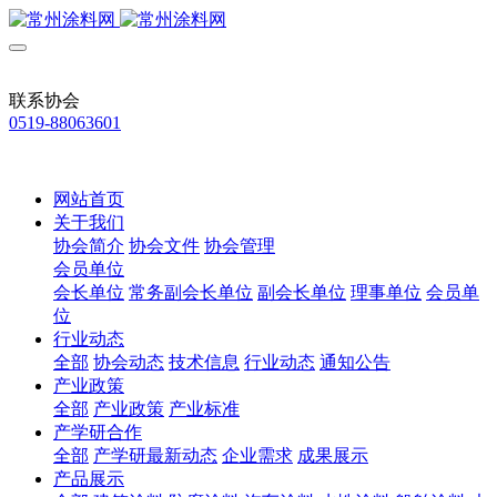
联系协会
0519-88063601
网站首页
关于我们
协会简介
协会文件
协会管理
会员单位
会长单位
常务副会长单位
副会长单位
理事单位
会员单
位
行业动态
全部
协会动态
技术信息
行业动态
通知公告
产业政策
全部
产业政策
产业标准
产学研合作
全部
产学研最新动态
企业需求
成果展示
产品展示