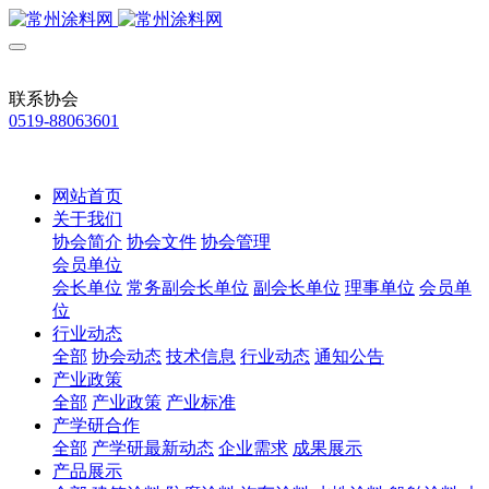
联系协会
0519-88063601
网站首页
关于我们
协会简介
协会文件
协会管理
会员单位
会长单位
常务副会长单位
副会长单位
理事单位
会员单
位
行业动态
全部
协会动态
技术信息
行业动态
通知公告
产业政策
全部
产业政策
产业标准
产学研合作
全部
产学研最新动态
企业需求
成果展示
产品展示