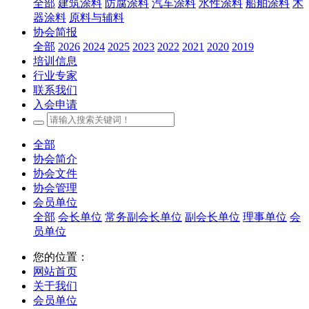
全部
建筑涂料
防腐涂料
汽车涂料
水性涂料
船舶涂料
木
器涂料
原料与辅料
协会简报
全部
2026
2024
2025
2023
2022
2021
2020
2019
培训信息
行业专家
联系我们
入会申请
全部
协会简介
协会文件
协会管理
会员单位
全部
会长单位
常务副会长单位
副会长单位
理事单位
会
员单位
您的位置：
网站首页
关于我们
会员单位