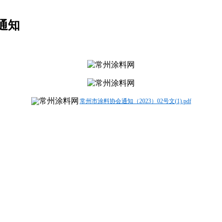
通知
常州市涂料协会通知（2023）02号文(1).pdf