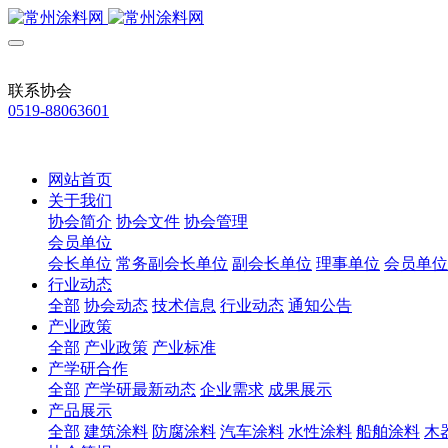
联系协会
0519-88063601
网站首页
关于我们
协会简介
协会文件
协会管理
会员单位
会长单位
常务副会长单位
副会长单位
理事单位
会员单位
行业动态
全部
协会动态
技术信息
行业动态
通知公告
产业政策
全部
产业政策
产业标准
产学研合作
全部
产学研最新动态
企业需求
成果展示
产品展示
全部
建筑涂料
防腐涂料
汽车涂料
水性涂料
船舶涂料
木