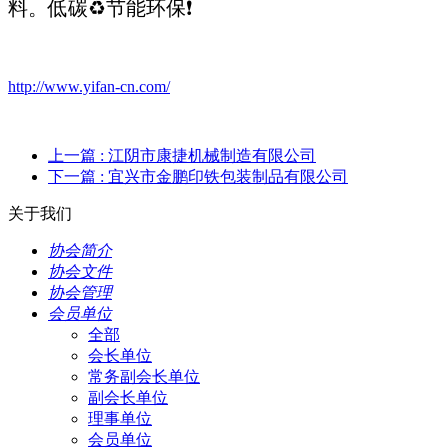
料。低碳♻节能环保❗
http://www.yifan-cn.com/
上一篇
: 江阴市康捷机械制造有限公司
下一篇
: 宜兴市金鹏印铁包装制品有限公司
关于我们
协会简介
协会文件
协会管理
会员单位
全部
会长单位
常务副会长单位
副会长单位
理事单位
会员单位