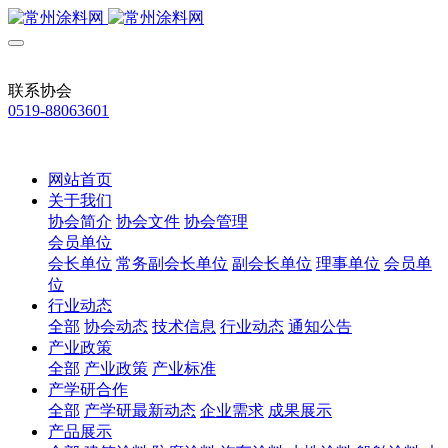
联系协会
0519-88063601
网站首页
关于我们
协会简介
协会文件
协会管理
会员单位
会长单位
常务副会长单位
副会长单位
理事单位
会员单
位
行业动态
全部
协会动态
技术信息
行业动态
通知公告
产业政策
全部
产业政策
产业标准
产学研合作
全部
产学研最新动态
企业需求
成果展示
产品展示