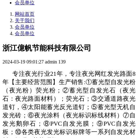
会员单位
网站首页
关于我们
会员单位
会员单位
浙江億帆节能科技有限公司
2024-03-19 09:01:27
admin
139
专注夜光行业
21年，专注夜光网红发光路面8
年【主要经营范围】生产销售:①蓄光型自发光粉
（夜光粉）荧光粉；②蓄光型自发光石（夜光
石：夜光路面材料）；荧光石；③交通道路夜光
道钉，④太阳能蓄光反光道钉；⑤蓄光型无机自
发光砖；⑥夜光涂料（夜光标识标线材料）⑦自
发光鹅卵石；⑧PVC自发光膜；⑨PVC自发光
板；⑩各类夜光发光标识标牌等一系列自发光材