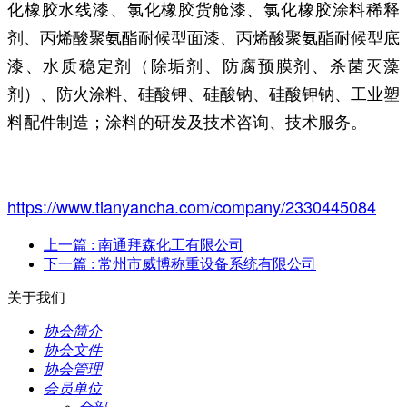
化橡胶水线漆、氯化橡胶货舱漆、氯化橡胶涂料稀释
剂、丙烯酸聚氨酯耐候型面漆、丙烯酸聚氨酯耐候型底
漆、水质稳定剂（除垢剂、防腐预膜剂、杀菌灭藻
剂）、防火涂料、硅酸钾、硅酸钠、硅酸钾钠、工业塑
料配件制造；涂料的研发及技术咨询、技术服务。
https://www.tianyancha.com/company/2330445084
上一篇
: 南通拜森化工有限公司
下一篇
: 常州市威博称重设备系统有限公司
关于我们
协会简介
协会文件
协会管理
会员单位