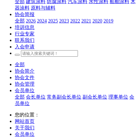
全部
建筑涂料
防腐涂料
汽车涂料
水性涂料
船舶涂料
木
器涂料
原料与辅料
协会简报
全部
2026
2024
2025
2023
2022
2021
2020
2019
培训信息
行业专家
联系我们
入会申请
全部
协会简介
协会文件
协会管理
会员单位
全部
会长单位
常务副会长单位
副会长单位
理事单位
会
员单位
您的位置：
网站首页
关于我们
会员单位