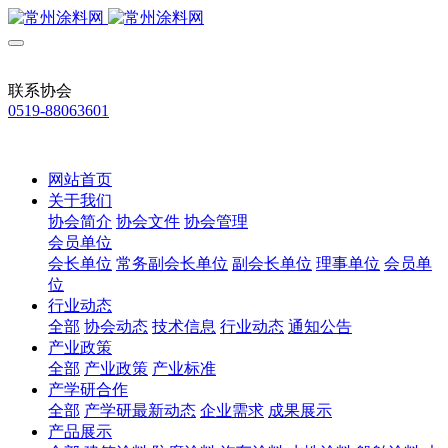
联系协会
0519-88063601
网站首页
关于我们
协会简介
协会文件
协会管理
会员单位
会长单位
常务副会长单位
副会长单位
理事单位
会员单
位
行业动态
全部
协会动态
技术信息
行业动态
通知公告
产业政策
全部
产业政策
产业标准
产学研合作
全部
产学研最新动态
企业需求
成果展示
产品展示