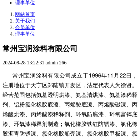
理事单位
网站首页
关于我们
会员单位
理事单位
常州宝润涂料有限公司
2024-08-28 13:22:31
admin
266
常州宝润涂料有限公司成立于1996年11月22日，
注册地位于天宁区郑陆镇开发区，法定代表人为徐贤。
经营范围包括氨基透明烘漆、氨基清烘漆、氨基漆稀释
剂、铝粉氯化橡胶底漆、丙烯酸底漆、丙烯酸磁漆、丙
烯酸烘漆、丙烯酸漆稀释剂、环氧防腐漆、环氧富锌底
漆、环氧漆稀释剂制造；氯化橡胶铁红防锈漆、氯化橡
胶沥青防锈漆、氯化橡胶船壳漆、氯化橡胶甲板漆、氯