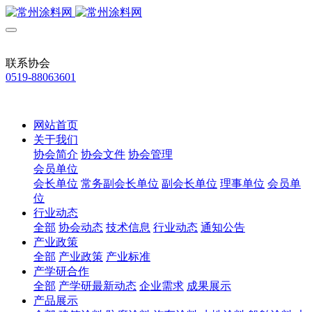
联系协会
0519-88063601
网站首页
关于我们
协会简介
协会文件
协会管理
会员单位
会长单位
常务副会长单位
副会长单位
理事单位
会员单
位
行业动态
全部
协会动态
技术信息
行业动态
通知公告
产业政策
全部
产业政策
产业标准
产学研合作
全部
产学研最新动态
企业需求
成果展示
产品展示