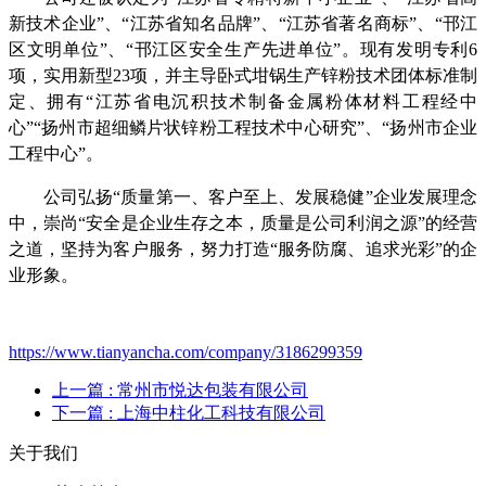
新技术企业”、“江苏省知名品牌”、“江苏省著名商标”、“邗江
区文明单位”、“邗江区安全生产先进单位”。现有发明专利6
项，实用新型23项，并主导卧式坩锅生产锌粉技术团体标准制
定、拥有“江苏省电沉积技术制备金属粉体材料工程经中
心”“扬州市超细鳞片状锌粉工程技术中心研究”、“扬州市企业
工程中心”。
公司弘扬“质量第一、客户至上、发展稳健”企业发展理念
中，崇尚“安全是企业生存之本，质量是公司利润之源”的经营
之道，坚持为客户服务，努力打造“服务防腐、追求光彩”的企
业形象。
https://www.tianyancha.com/company/3186299359
上一篇
: 常州市悦达包装有限公司
下一篇
: 上海中柱化工科技有限公司
关于我们