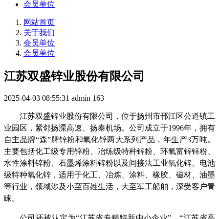
会员单位
网站首页
关于我们
会员单位
会员单位
江苏双盛锌业股份有限公司
2025-04-03 08:55:31
admin
163
江苏双盛锌业股份有限公司，位于扬州市邗江区公道镇工
业园区，紧邻扬溧高速、扬泰机场。公司成立于1996年，拥有
自主品牌“森”牌锌粉和氧化锌两大系列产品，年生产3万吨。
主要包括化工级专用锌粉、冶练级特种锌粉、环氧富锌锌粉、
水性涂料锌粉、石墨烯涂料锌粉以及间接法工业氧化锌、电池
级特种氧化锌，适用于化工、冶炼、涂料、橡胶、磁材、油墨
等行业，领域涉及小至百姓生活，大至军工船舶，深受客户青
睐。
公司还被认定为“江苏省专精特新中小企业”、“江苏省高