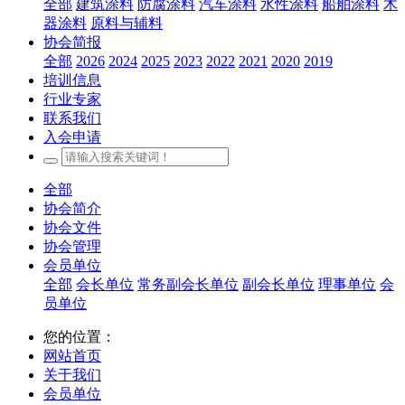
全部
建筑涂料
防腐涂料
汽车涂料
水性涂料
船舶涂料
木
器涂料
原料与辅料
协会简报
全部
2026
2024
2025
2023
2022
2021
2020
2019
培训信息
行业专家
联系我们
入会申请
全部
协会简介
协会文件
协会管理
会员单位
全部
会长单位
常务副会长单位
副会长单位
理事单位
会
员单位
您的位置：
网站首页
关于我们
会员单位