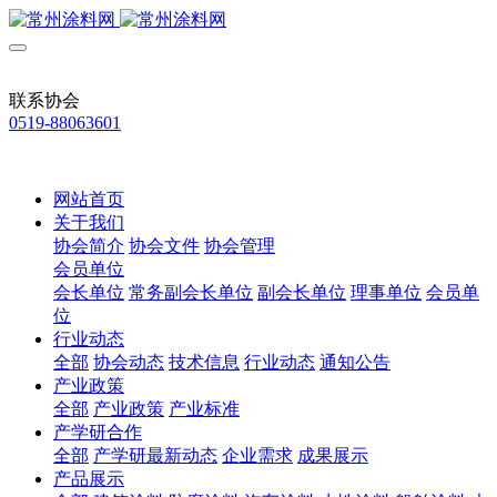
联系协会
0519-88063601
网站首页
关于我们
协会简介
协会文件
协会管理
会员单位
会长单位
常务副会长单位
副会长单位
理事单位
会员单
位
行业动态
全部
协会动态
技术信息
行业动态
通知公告
产业政策
全部
产业政策
产业标准
产学研合作
全部
产学研最新动态
企业需求
成果展示
产品展示