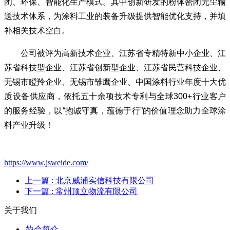
闭、环保、智能化生产模式。其中创新研发的粉体密闭无尘输
送技术体系，为涂料工业的装备升级提供智能优化支持，并填
补相关技术空白。
公司被评为高新技术企业、江苏省专精特新中小企业、江
苏省科技型企业、江苏省创新型企业、江苏省民营科技企业、
无锡市瞪羚企业、无锡市雏鹰企业、中国涂料行业年度十大优
质设备供应商，依托五十余项技术专利与全球300+行业客户
的服务经验，以“抱诚守真，蕴德于行”的价值理念助力全球涂
料产业升级！
https://www.jsweide.com/
上一篇
: 北京威浦实信科技有限公司
下一篇
: 常州顶立物流有限公司
关于我们
协会简介