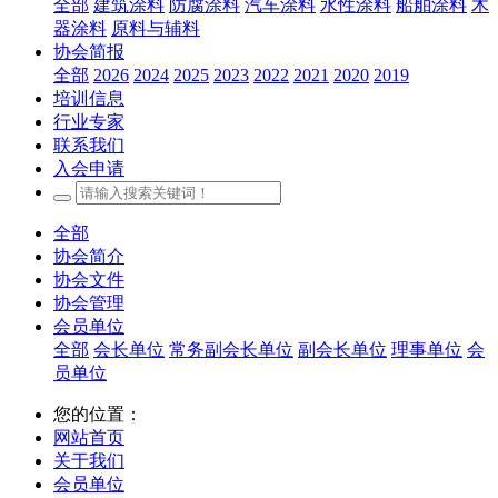
全部
建筑涂料
防腐涂料
汽车涂料
水性涂料
船舶涂料
木
器涂料
原料与辅料
协会简报
全部
2026
2024
2025
2023
2022
2021
2020
2019
培训信息
行业专家
联系我们
入会申请
全部
协会简介
协会文件
协会管理
会员单位
全部
会长单位
常务副会长单位
副会长单位
理事单位
会
员单位
您的位置：
网站首页
关于我们
会员单位