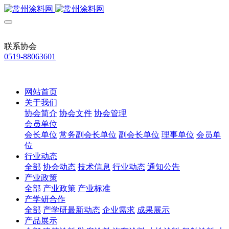
联系协会
0519-88063601
网站首页
关于我们
协会简介
协会文件
协会管理
会员单位
会长单位
常务副会长单位
副会长单位
理事单位
会员单
位
行业动态
全部
协会动态
技术信息
行业动态
通知公告
产业政策
全部
产业政策
产业标准
产学研合作
全部
产学研最新动态
企业需求
成果展示
产品展示