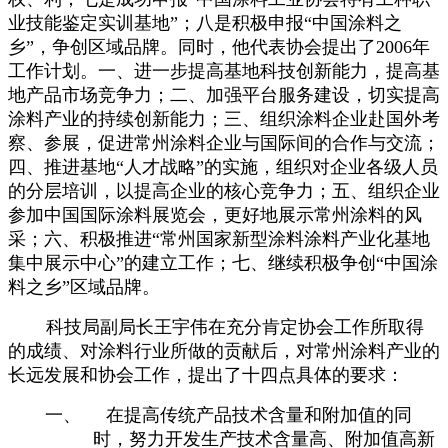
业技能鉴定实训基地”；八是积极申报“中国涂料之
乡”，争创区域品牌。同时，他代表协会提出了
2006
年
工作计划。一、进一步提高基地科技创新能力，提高基
地产品市场竞争力；二、加强平台服务建设，切实提高
涂料产业的持续创新能力；三、组织涂料企业赴国外考
察、参展，促进常州涂料企业与国际间的合作与交流；
四、推进基地“人才战略”的实施，组织对企业各级人员
的分层培训，以提高企业的核心竞争力；五、组织企业
参加中国国际涂料展览会，更好地展示常州涂料的风
采；六、积极推进“常州国家新型涂料涂料产业化基地
集中展示中心”的建立工作；七、继续积极争创“中国涂
料之乡”区域品牌。
科技局副局长王宇伟在充分肯定协会工作所取得
的成绩、对涂料行业所做的贡献后，对常州涂料产业的
长远发展和协会工作，提出了十四点具体的要求：
一、
在提高传统产品技术含量和附加值的同
时，努力开发生产技术含量高、附加值高新