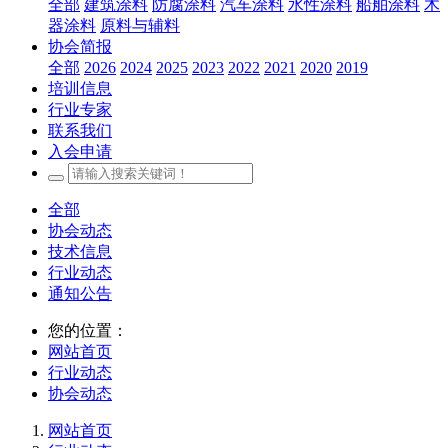
全部
建筑涂料
防腐涂料
汽车涂料
水性涂料
船舶涂料
木
器涂料
原料与辅料
协会简报
全部
2026
2024
2025
2023
2022
2021
2020
2019
培训信息
行业专家
联系我们
入会申请
全部
协会动态
技术信息
行业动态
通知公告
您的位置：
网站首页
行业动态
协会动态
网站首页