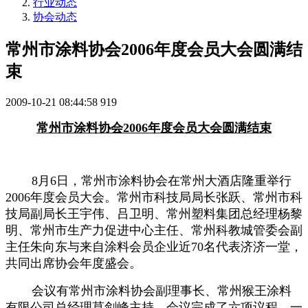
行业动态
协会动态
常州市涂料协会2006年度会员大会圆满结
束
2009-10-21 08:44:58
919
常州市涂料协会
2006
年度会员大会圆满结束
8
月
6
日，常州市涂料协会在常州大酒店隆重举行
2006
年度会员大会。常州市科技局局长张跃、常州市科
技局副局长王宇伟、吕卫明、常州塑料集团总经理杨黎
明、常州市生产力促进中心主任、常州科教城管委会副
主任朱向东与来自涂料会员企业近
70
名代表济济一堂，
共同出席协会年度盛会。
会议有常州市涂料协会副理事长、常州猴王涂料
有限公司总经理莫剑峰主持，会议完成了六项议程，一