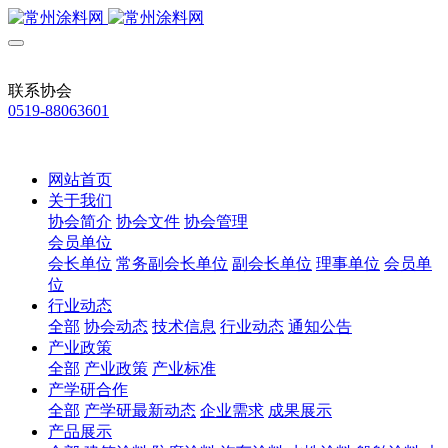
联系协会
0519-88063601
网站首页
关于我们
协会简介
协会文件
协会管理
会员单位
会长单位
常务副会长单位
副会长单位
理事单位
会员单
位
行业动态
全部
协会动态
技术信息
行业动态
通知公告
产业政策
全部
产业政策
产业标准
产学研合作
全部
产学研最新动态
企业需求
成果展示
产品展示