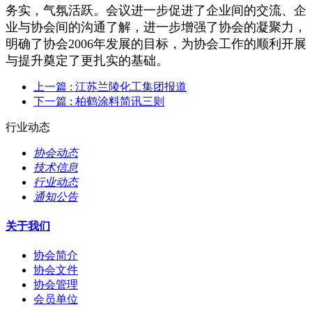
务实，气氛活跃。会议进一步促进了企业间的交流、企
业与协会间的沟通了解，进一步增强了协会的凝聚力，
明确了协会
2006
年发展的目标，为协会工作的顺利开展
与提升奠定了更扎实的基础。
上一篇
: 江苏兰陵化工集团报道
下一篇
: 柏鹤涂料简讯三则
行业动态
协会动态
技术信息
行业动态
通知公告
关于我们
协会简介
协会文件
协会管理
会员单位