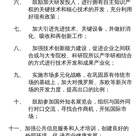
六、
鼓励加大研发投入，进行拥有自主知识产
权的关键技术和核心技术的开发，充分利用
好现有政策；
七、
加大引进先进技术、关键设备，并做好消
化、吸收和再创新工作；
八、
加强技术创新能力建设，促进企业之间联
合或与大专院校、科研院所以产学研相结合
的方式进行技术开发和成果产业化；
九、
实施市场多元化战略，在巩固原有传统市
场的基础上，加大对俄罗斯、东欧等新兴市
场的开发力度，提高出口的比例；
十、
鼓励参加国外知名展览会，组织与国外同
行对口交流，寻找合作商机，开拓国际市
场；
十一、加强公共信息服务和人才培训，创建良好的
外部环境，促
进产业健康发展；