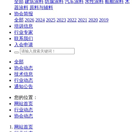
全部
建筑涂料
防腐涂料
汽车涂料
水性涂料
船舶涂料
木
器涂料
原料与辅料
协会简报
全部
2026
2024
2025
2023
2022
2021
2020
2019
培训信息
行业专家
联系我们
入会申请
全部
协会动态
技术信息
行业动态
通知公告
您的位置：
网站首页
行业动态
协会动态
网站首页