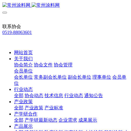
联系协会
0519-88063601
网站首页
关于我们
协会简介
协会文件
协会管理
会员单位
会长单位
常务副会长单位
副会长单位
理事单位
会员单
位
行业动态
全部
协会动态
技术信息
行业动态
通知公告
产业政策
全部
产业政策
产业标准
产学研合作
全部
产学研最新动态
企业需求
成果展示
产品展示