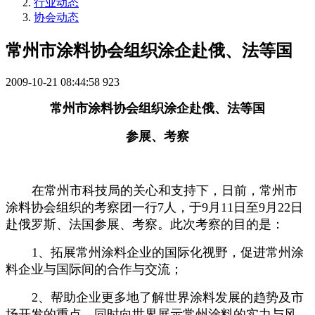
行业动态
协会动态
常州市涂料协会组织涂企赴俄、法等国
2009-10-21 08:44:58
923
常州市涂料协会组织涂企赴俄、法等国
参展、考察
在常州市科技局的关心和支持下，日前，常州市
涂料协会组织的考察团一行
7
人，于
9
月
11
日至
9
月
22
日
赴俄罗斯、法国参展、考察。此次考察的目的是：
1
、拓展常州涂料企业的国际化视野，促进常州涂
料企业与国际间的合作与交流；
2
、帮助企业更多地了解世界涂料发展的趋势及市
场开发的重点，同时向世界展示常州涂料的实力与风