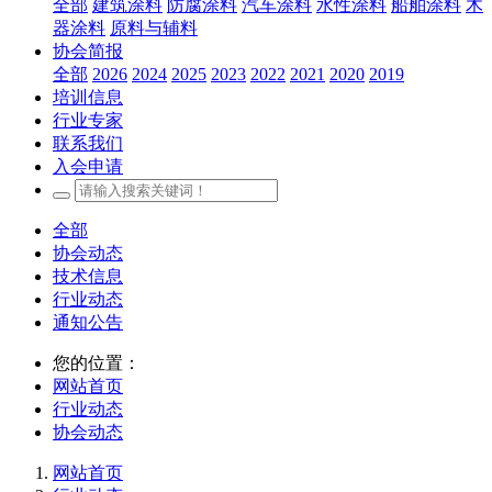
全部
建筑涂料
防腐涂料
汽车涂料
水性涂料
船舶涂料
木
器涂料
原料与辅料
协会简报
全部
2026
2024
2025
2023
2022
2021
2020
2019
培训信息
行业专家
联系我们
入会申请
全部
协会动态
技术信息
行业动态
通知公告
您的位置：
网站首页
行业动态
协会动态
网站首页