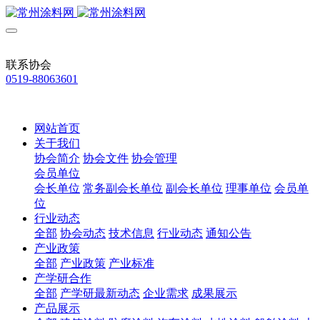
联系协会
0519-88063601
网站首页
关于我们
协会简介
协会文件
协会管理
会员单位
会长单位
常务副会长单位
副会长单位
理事单位
会员单
位
行业动态
全部
协会动态
技术信息
行业动态
通知公告
产业政策
全部
产业政策
产业标准
产学研合作
全部
产学研最新动态
企业需求
成果展示
产品展示