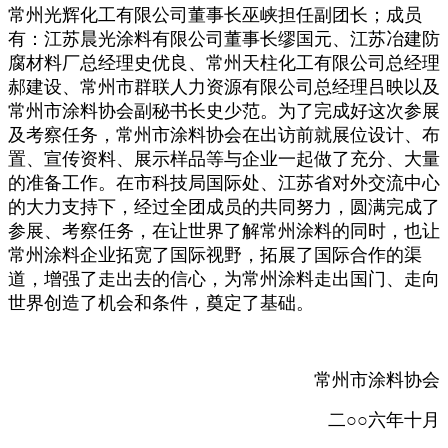
常州光辉化工有限公司董事长巫峡担任副团长；成员
有：江苏晨光涂料有限公司董事长缪国元、江苏冶建防
腐材料厂总经理史优良、常州天柱化工有限公司总经理
郝建设、常州市群联人力资源有限公司总经理吕映以及
常州市涂料协会副秘书长史少范。为了完成好这次参展
及考察任务，常州市涂料协会在出访前就展位设计、布
置、宣传资料、展示样品等与企业一起做了充分、大量
的准备工作。在市科技局国际处、江苏省对外交流中心
的大力支持下，经过全团成员的共同努力，圆满完成了
参展、考察任务，在让世界了解常州涂料的同时，也让
常州涂料企业拓宽了国际视野，拓展了国际合作的渠
道，增强了走出去的信心，为常州涂料走出国门、走向
世界创造了机会和条件，奠定了基础。
常州市涂料协会
二○○六年十月