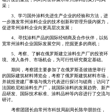
采；
3
、学习国外涂料先进生产企业的经验和方法，进
一步激发常州涂料企业的技术创新和管理升级内驱力，
促进常州涂料企业向更高层次发展；
4
、寻找涂料产品的国际经销商及合作伙伴，以拓
宽常州涂料企业国际发展空间，挖掘更多的商机；
5
、考察、了解在俄罗斯建立涂料生产厂的投资环
境、准入条件、市场机会，为可行性研究奠定基础。
期间，考察团主要参加了在俄罗斯圣彼德堡举行
的国际建筑材料博览会，考察了俄罗斯建筑材料市场，
并就投资建厂事项与俄方代表进行探讨与磋商；访问了
法国欧尼柏涂料生产厂，就国际涂料的发展趋势、新产
品研发、国际技术标准、涂料品种等内容进行了交流与
研讨。
考察团团长由常州市科技局副局长陈华朋担任，