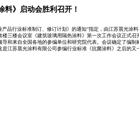
涂料》启动会胜利召开！
部归口工业产品行业标准制订、修订计划》的通知”指定，由江苏晨
行政楼三楼会议室《建筑玻璃用隔热涂料》第一次工作会议正式
领导和来自全国各地的参编单位和研究院代表。会议确定了编制
标。这是江苏晨光涂料有限公司参编行业标准《抗菌涂料》之后的又