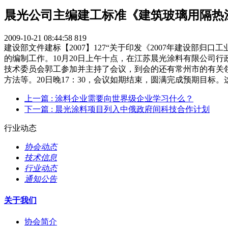
晨光公司主编建工标准《建筑玻璃用隔热
2009-10-21 08:44:58
819
建设部文件建标【2007】127“关于印发《2007年建设
的编制工作。10月20日上午十点，在江苏晨光涂料有限公司
技术委员会郭工参加并主持了会议，到会的还有常州市的有关
方法等。20日晚17：30，会议如期结束，圆满完成预期目
上一篇
: 涂料企业需要向世界级企业学习什么？
下一篇
: 晨光涂料项目列入中俄政府间科技合作计划
行业动态
协会动态
技术信息
行业动态
通知公告
关于我们
协会简介