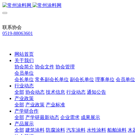
联系协会
0519-88063601
网站首页
关于我们
协会简介
协会文件
协会管理
会员单位
会长单位
常务副会长单位
副会长单位
理事单位
会员单位
行业动态
全部
协会动态
技术信息
行业动态
通知公告
产业政策
全部
产业政策
产业标准
产学研合作
全部
产学研最新动态
企业需求
成果展示
产品展示
全部
建筑涂料
防腐涂料
汽车涂料
水性涂料
船舶涂料
木