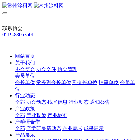
联系协会
0519-88063601
网站首页
关于我们
协会简介
协会文件
协会管理
会员单位
会长单位
常务副会长单位
副会长单位
理事单位
会员单
位
行业动态
全部
协会动态
技术信息
行业动态
通知公告
产业政策
全部
产业政策
产业标准
产学研合作
全部
产学研最新动态
企业需求
成果展示
产品展示