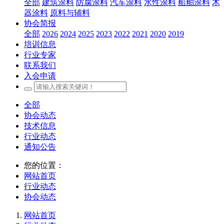
全部
建筑涂料
防腐涂料
汽车涂料
水性涂料
船舶涂料
木
器涂料
原料与辅料
协会简报
全部
2026
2024
2025
2023
2022
2021
2020
2019
培训信息
行业专家
联系我们
入会申请
全部
协会动态
技术信息
行业动态
通知公告
您的位置：
网站首页
行业动态
协会动态
网站首页