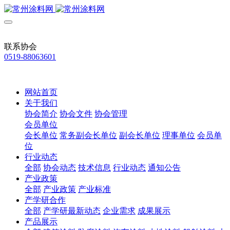
联系协会
0519-88063601
网站首页
关于我们
协会简介
协会文件
协会管理
会员单位
会长单位
常务副会长单位
副会长单位
理事单位
会员单
位
行业动态
全部
协会动态
技术信息
行业动态
通知公告
产业政策
全部
产业政策
产业标准
产学研合作
全部
产学研最新动态
企业需求
成果展示
产品展示