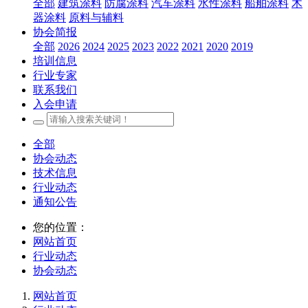
全部
建筑涂料
防腐涂料
汽车涂料
水性涂料
船舶涂料
木
器涂料
原料与辅料
协会简报
全部
2026
2024
2025
2023
2022
2021
2020
2019
培训信息
行业专家
联系我们
入会申请
全部
协会动态
技术信息
行业动态
通知公告
您的位置：
网站首页
行业动态
协会动态
网站首页