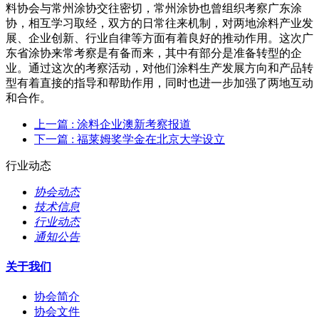
料协会与常州涂协交往密切，常州涂协也曾组织考察广东涂
协，相互学习取经，双方的日常往来机制，对两地涂料产业发
展、企业创新、行业自律等方面有着良好的推动作用。这次广
东省涂协来常考察是有备而来，其中有部分是准备转型的企
业。通过这次的考察活动，对他们涂料生产发展方向和产品转
型有着直接的指导和帮助作用，同时也进一步加强了两地互动
和合作。
上一篇
: 涂料企业澳新考察报道
下一篇
: 福莱姆奖学金在北京大学设立
行业动态
协会动态
技术信息
行业动态
通知公告
关于我们
协会简介
协会文件