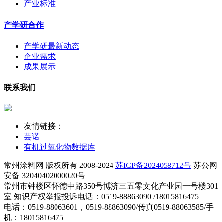
产业标准
产学研合作
产学研最新动态
企业需求
成果展示
联系我们
友情链接：
芸诺
有机过氧化物数据库
常州涂料网 版权所有 2008-2024
苏ICP备2024058712号
苏公网
安备 32040402000020号
常州市钟楼区怀德中路350号博济三五零文化产业园一号楼301
室 知识产权举报投诉电话：0519-88863090 /18015816475
电话：0519-88063601，0519-88863090/传真0519-88063585/手
机：18015816475