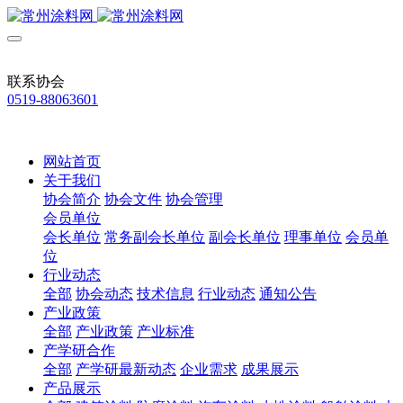
联系协会
0519-88063601
网站首页
关于我们
协会简介
协会文件
协会管理
会员单位
会长单位
常务副会长单位
副会长单位
理事单位
会员单
位
行业动态
全部
协会动态
技术信息
行业动态
通知公告
产业政策
全部
产业政策
产业标准
产学研合作
全部
产学研最新动态
企业需求
成果展示
产品展示