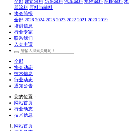
全部
建筑涂料
防腐涂料
汽车涂料
水性涂料
船舶涂料
木
器涂料
原料与辅料
协会简报
全部
2026
2024
2025
2023
2022
2021
2020
2019
培训信息
行业专家
联系我们
入会申请
全部
协会动态
技术信息
行业动态
通知公告
您的位置：
网站首页
行业动态
技术信息
网站首页