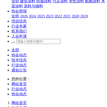
全部
建筑涂料
防腐涂料
汽车涂料
水性涂料
船舶涂料
木
器涂料
原料与辅料
协会简报
全部
2026
2024
2025
2023
2022
2021
2020
2019
培训信息
行业专家
联系我们
入会申请
全部
协会动态
技术信息
行业动态
通知公告
您的位置：
网站首页
行业动态
协会动态
网站首页