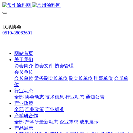
联系协会
0519-88063601
网站首页
关于我们
协会简介
协会文件
协会管理
会员单位
会长单位
常务副会长单位
副会长单位
理事单位
会员单
位
行业动态
全部
协会动态
技术信息
行业动态
通知公告
产业政策
全部
产业政策
产业标准
产学研合作
全部
产学研最新动态
企业需求
成果展示
产品展示