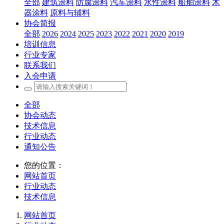
全部
建筑涂料
防腐涂料
汽车涂料
水性涂料
船舶涂料
木
器涂料
原料与辅料
协会简报
全部
2026
2024
2025
2023
2022
2021
2020
2019
培训信息
行业专家
联系我们
入会申请
全部
协会动态
技术信息
行业动态
通知公告
您的位置：
网站首页
行业动态
技术信息
网站首页