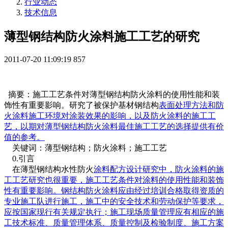
行业动态
技术信息
薄型钢结构防火涂料施工工艺的研究
2011-07-20 11:09:19
857
摘要：施工工艺条件对薄型钢结构防火涂料的使用性能和装
饰性有重要影响。研究了被保护基材钢结构
表面处理
方法和防
火涂料施工环境对
涂装
效果的影响，以及防火涂料的施工工
艺，以期对薄型钢结构防火涂料最佳施工工艺的选择提供有价
值的参考。
关键词：薄型钢结构；防火涂料；施工工艺
0.引言
在薄型钢结构水性防火
涂料配方
设计研究中，防火涂料的施
工工艺研究也很重要，施工工艺条件对涂料的使用性能和装饰
性有重要影响。钢结构防火涂料应由经过培训合格取得资质的
专业施工队进行施工，施工中的安全技术和劳动保护等要求，
应按国家现行有关规定执行；施工现场质量管理应有相应的施
工技术标准、质量管理体系、质量控制及检验制度、施工方案