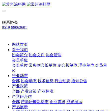
联系协会
0519-88063601
网站首页
关于我们
协会简介
协会文件
协会管理
会员单位
会长单位
常务副会长单位
副会长单位
理事单位
会员单
位
行业动态
全部
协会动态
技术信息
行业动态
通知公告
产业政策
全部
产业政策
产业标准
产学研合作
全部
产学研最新动态
企业需求
成果展示
产品展示