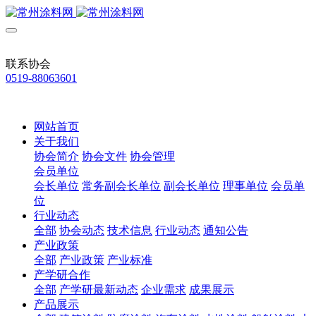
联系协会
0519-88063601
网站首页
关于我们
协会简介
协会文件
协会管理
会员单位
会长单位
常务副会长单位
副会长单位
理事单位
会员单
位
行业动态
全部
协会动态
技术信息
行业动态
通知公告
产业政策
全部
产业政策
产业标准
产学研合作
全部
产学研最新动态
企业需求
成果展示
产品展示