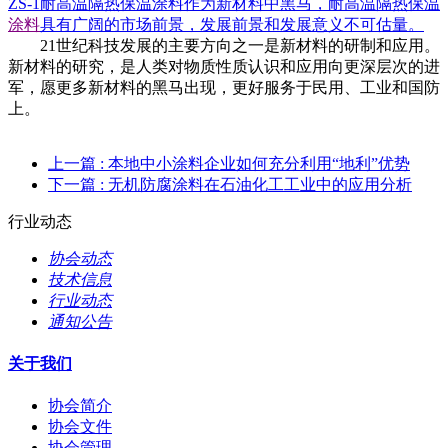
ZS-1耐高温隔热保温涂料作为新材料中黑马，耐高温隔热保温
涂料
具有广阔的市场前景，发展前景和发展意义不可估量。
21世纪科技发展的主要方向之一是新材料的研制和应用。
新材料的研究，是人类对物质性质认识和应用向更深层次的进
军，愿更多新材料的黑马出现，更好服务于民用、工业和国防
上。
上一篇
: 本地中小涂料企业如何充分利用“地利”优势
下一篇
: 无机防腐涂料在石油化工工业中的应用分析
行业动态
协会动态
技术信息
行业动态
通知公告
关于我们
协会简介
协会文件
协会管理