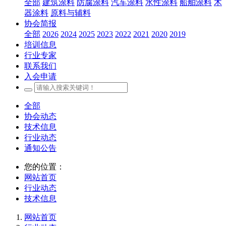
全部
建筑涂料
防腐涂料
汽车涂料
水性涂料
船舶涂料
木
器涂料
原料与辅料
协会简报
全部
2026
2024
2025
2023
2022
2021
2020
2019
培训信息
行业专家
联系我们
入会申请
全部
协会动态
技术信息
行业动态
通知公告
您的位置：
网站首页
行业动态
技术信息
网站首页