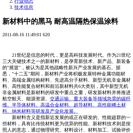
行业动态
技术信息
新材料中的黑马 耐高温隔热保温涂料
2011-08-16 11:49:01
620
21
世纪是信息的时代，更是高科技发展时代。作为21世纪
三大关键技术之一的新材料，是孕育新技术、新产品、新装备
的"摇篮"，被认为是其他战略性新兴产业发展的基石。据
悉，"十二五"期间，新材料产业将积极发展特种金属功能材
料、高端金属结构材料、先进高分子材料、新型无机非金属材
料、高性能复合材料和前沿新材料共6大类别，其中新型无机
非金属材料是新材料的研发中重点之重，研发新材料并将推进
航空航天、能源资源、
交通运输
、重大装备等领域急需的碳纤
维、半导体材料、高温合金材料、超导材料、高性能稀土材
料、纳米材料等研发及产业化发展。
新材料含义是指新近发展的或正在研发的、性能超群的一
些材料，具有比传统材料更为优异的性能。新材料技术则是按
照人的意志，通过物理研究、材料设计、材料加工、试验评价