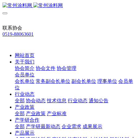
联系协会
0519-88063601
网站首页
关于我们
协会简介
协会文件
协会管理
会员单位
会长单位
常务副会长单位
副会长单位
理事单位
会员单
位
行业动态
全部
协会动态
技术信息
行业动态
通知公告
产业政策
全部
产业政策
产业标准
产学研合作
全部
产学研最新动态
企业需求
成果展示
产品展示