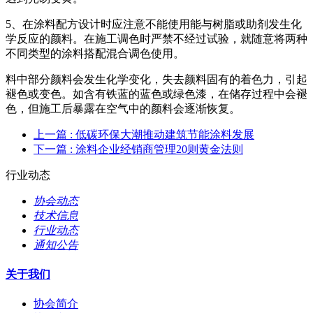
5、在涂料配方设计时应注意不能使用能与树脂或助剂发生化
学反应的颜料。在施工调色时严禁不经过试验，就随意将两种
不同类型的涂料搭配混合调色使用。
料中部分颜料会发生化学变化，失去颜料固有的着色力，引起
褪色或变色。如含有铁蓝的蓝色或绿色漆，在储存过程中会褪
色，但施工后暴露在空气中的颜料会逐渐恢复。
上一篇
: 低碳环保大潮推动建筑节能涂料发展
下一篇
: 涂料企业经销商管理20则黄金法则
行业动态
协会动态
技术信息
行业动态
通知公告
关于我们
协会简介