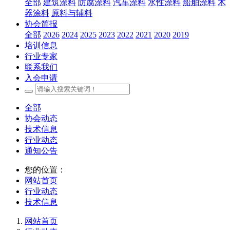
全部
建筑涂料
防腐涂料
汽车涂料
水性涂料
船舶涂料
木
器涂料
原料与辅料
协会简报
全部
2026
2024
2025
2023
2022
2021
2020
2019
培训信息
行业专家
联系我们
入会申请
全部
协会动态
技术信息
行业动态
通知公告
您的位置：
网站首页
行业动态
技术信息
网站首页