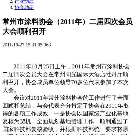
行业动态
协会动态
常州市涂料协会（2011年）二届四次会员
大会顺利召开
2011-10-27 15:31:05
363
2011
年
10
月
25
日
上午，
2011
年常州市涂料协会
二届四次会员大会在常州阳光国际大酒店牡丹厅顺
利召开，协会成员单位领导
70
多位代表参加了本次
大会。
会议对
2011
年常州涂料协会的工作进行了全面
回顾和总结，与会代表充分肯定了协会在
2011
年取
得的各项工作成效。一是协会以国家级产业化基地
复核为契机，全面规划基地管理工作，顺利通过了
国家科技部复核验收，并根据科技部统一要求将原