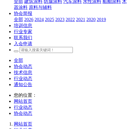
全部
建筑涂料
防腐涂料
汽车涂料
水性涂料
船舶涂料
木
器涂料
原料与辅料
协会简报
全部
2026
2024
2025
2023
2022
2021
2020
2019
培训信息
行业专家
联系我们
入会申请
全部
协会动态
技术信息
行业动态
通知公告
您的位置：
网站首页
行业动态
协会动态
网站首页