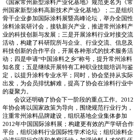
《国家常州新型涂料产业化基地》规范更名为《常
州国家新型涂料高新技术产业化基地》；二是组织
骨干企业参加国际涂料展暨高峰论坛，举办全国性
涂料涂装研讨会，接轨新兴产业，推进常州涂料产
业的科技创新与发展；三是开展涂料行业对接交流
活动，构建了科研院所与企业、行业交流、信息及
科技创新的合作平台，开展各种形式的技术服务活
动；四是申请“中国涂料之乡”称号，提升常州涂料
知名度；五是继续开展特有工种职业技能培训与鉴
定，以提升涂料专业水平；
同时，协会坚持从实际
出发，
为会员排忧解难，提高了协会在涂料行业中
的凝聚力。
会议还明确了协会下一阶段的重点工作。
2012
年协会将以国家政策为导向，围绕规范行业行为，
注重常州涂料品牌建设，组织基地企业集体参加
2012
年中国国际涂料展；构建更有效的产学研合作
平台，组织涂料行业国际性学术论坛；组织涂料企