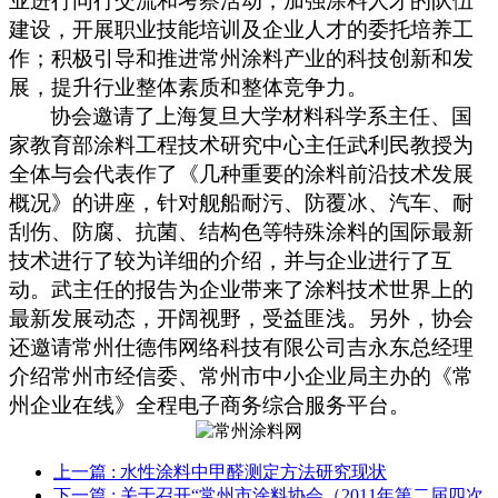
业进行同行交流和考察活动；加强涂料人才的队伍
建设，开展职业技能培训及企业人才的委托培养工
作；积极引导和推进常州涂料产业的科技创新和发
展，提升行业整体素质和整体竞争力。
协会邀请了上海复旦大学材料科学系主任、国
家教育部涂料工程技术研究中心主任武利民教授为
全体与会代表作了《几种重要的涂料前沿技术发展
概况》的讲座，针对舰船耐污、防覆冰、汽车、耐
刮伤、防腐、抗菌、结构色等特殊涂料的国际最新
技术进行了较为详细的介绍，并与企业进行了互
动。武主任的报告为企业带来了涂料技术世界上的
最新发展动态，开阔视野，受益匪浅。另外，协会
还邀请常州仕德伟网络科技有限公司吉永东总经理
介绍常州市经信委、常州市中小企业局主办的《常
州企业在线》全程电子商务综合服务平台。
上一篇
: 水性涂料中甲醛测定方法研究现状
下一篇
: 关于召开“常州市涂料协会（2011年第二届四次