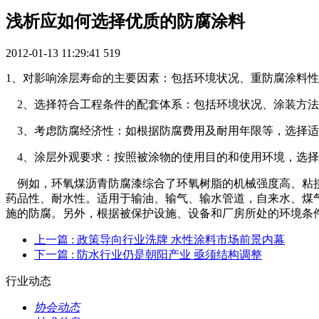
浅析应如何选择优质的防腐涂料
2012-01-13 11:29:41
519
1、对影响涂层寿命的主要因素：包括环境状况、重防腐涂料
2、选择符合工程条件的配套体系：包括环境状况、涂装方法
3、考虑防腐经济性：如根据防腐费用及耐用年限等，选择适
4、涂层外观要求：按照被涂物的使用目的和使用环境，选择
例如，环氧煤沥青防腐漆综合了环氧树脂的机械强度高、粘接
药品性、耐水性。适用于输油、输气、输水管道，自来水、煤
施的防腐。另外，根据被保护设施、设备和厂房所处的环境条
上一篇
: 政策导向行业洗牌 水性涂料市场前景内幕
下一篇
: 防水行业仍是朝阳产业 亟须结构调整
行业动态
协会动态