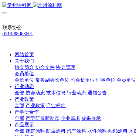
联系协会
0519-88063601
网站首页
关于我们
协会简介
协会文件
协会管理
会员单位
会长单位
常务副会长单位
副会长单位
理事单位
会员单位
行业动态
全部
协会动态
技术信息
行业动态
通知公告
产业政策
全部
产业政策
产业标准
产学研合作
全部
产学研最新动态
企业需求
成果展示
产品展示
全部
建筑涂料
防腐涂料
汽车涂料
水性涂料
船舶涂料
木