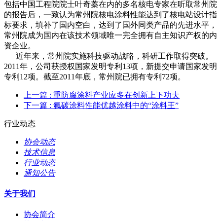
包括中国工程院院士叶奇蓁在内的多名核电专家在听取常州院
的报告后，一致认为常州院核电涂料性能达到了核电站设计指
标要求，填补了国内空白，达到了国外同类产品的先进水平，
常州院成为国内在该技术领域唯一完全拥有自主知识产权的内
资企业。
近年来，常州院实施科技驱动战略，科研工作取得突破。
2011年，公司获授权国家发明专利13项，新提交申请国家发明
专利12项。截至2011年底，常州院已拥有专利72项。
上一篇
: 重防腐涂料产业应多在创新上下功夫
下一篇
: 氟碳涂料性能优越涂料中的“涂料王”
行业动态
协会动态
技术信息
行业动态
通知公告
关于我们
协会简介