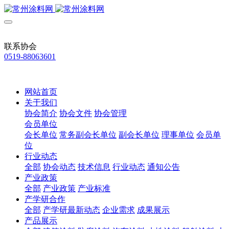
联系协会
0519-88063601
网站首页
关于我们
协会简介
协会文件
协会管理
会员单位
会长单位
常务副会长单位
副会长单位
理事单位
会员单
位
行业动态
全部
协会动态
技术信息
行业动态
通知公告
产业政策
全部
产业政策
产业标准
产学研合作
全部
产学研最新动态
企业需求
成果展示
产品展示