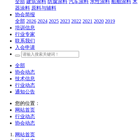
全部
建筑涂料
防腐涂料
汽车涂料
水性涂料
船舶涂料
木
器涂料
原料与辅料
协会简报
全部
2026
2024
2025
2023
2022
2021
2020
2019
培训信息
行业专家
联系我们
入会申请
全部
协会动态
技术信息
行业动态
通知公告
您的位置：
网站首页
行业动态
协会动态
网站首页