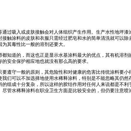
等通过吸入或皮肤接触会对人体组织产生作用。生产水性地坪漆
时接触涂料的皮肤和衣服只需经过肥皂和水的简单清洗就可以除
因为其毒性比一般的溶剂还要大。
都知道的，而这也正是显示水基涂料最大的优点，其有机溶剂的含
存的安全保护相应地也就没有那么高的要求。
要遵守一般的原则，其危险性和对健康的危害比传统涂料要小
使我们可以不加选择地使用水稀释涂料，特别是不能忽略其仍然
料的组成十分复杂，所以这样的胶结作用对任何人来说都是不利
。尽管水稀释涂料在职业卫生方面是比较安全的，但仍要注意喷