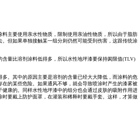
涂料主要使用亲水性物质，限制使用亲油性物质，所以由于脂肪
去。但如果单独接触某一组分则仍然可能受到伤害，这跟传统涂
量比溶剂涂料低得多，所以水性地坪漆要保持阂限值(TLV)
得多。其中的原因主要是溶剂的含量已经大大降低，而涂料的危
存在的某些危险。如果通风不够，就会导致喷涂时产生的漆雾被
于健康的。同样水性地坪漆中的组分也会通过皮肤的吸附作用进
涂时要戴上防护面罩，在灌装和稀释时要戴手套。这样，才算做