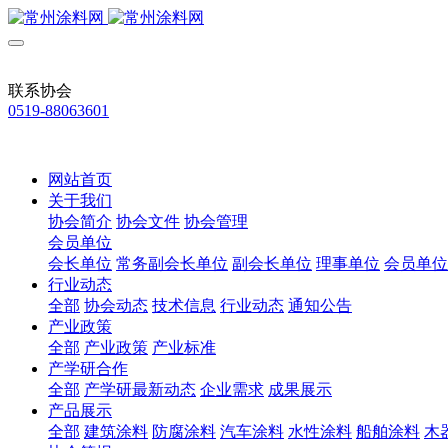
联系协会
0519-88063601
网站首页
关于我们
协会简介
协会文件
协会管理
会员单位
会长单位
常务副会长单位
副会长单位
理事单位
会员单位
行业动态
全部
协会动态
技术信息
行业动态
通知公告
产业政策
全部
产业政策
产业标准
产学研合作
全部
产学研最新动态
企业需求
成果展示
产品展示
全部
建筑涂料
防腐涂料
汽车涂料
水性涂料
船舶涂料
木