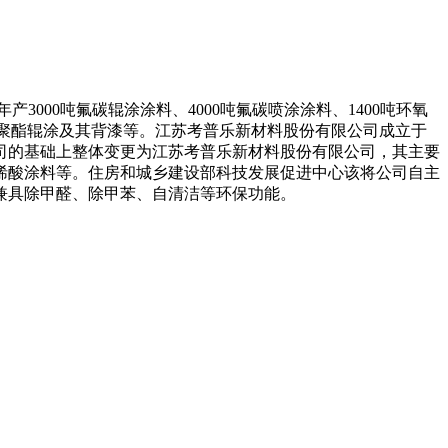
3000吨氟碳辊涂涂料、4000吨氟碳喷涂涂料、1400吨环氧
400吨聚酯辊涂及其背漆等。江苏考普乐新材料股份有限公司成立于
公司的基础上整体变更为江苏考普乐新材料股份有限公司，其主要
烯酸涂料等。住房和城乡建设部科技发展促进中心该将公司自主
兼具除甲醛、除甲苯、自清洁等环保功能。