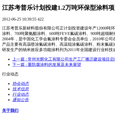
江苏考普乐计划投建1.2万吨环保型涂料项
2012-06-25 10:39:55
422
江苏考普乐新材料股份有限公司正计划投资建设年产12000吨环保
涂料、700吨聚氨酯涂料、600吨FEVE氟碳涂料、900吨超
2004年，是中国化工学会氟涂料专委会会员单位，2010
产品主要有高温喷涂氟碳涂料、高温辊涂氟碳涂料、粉末氟碳
研发生产的纳米效应多功能涂料列为2011年全国建设行业科
上一篇
: 常州光辉化工有限公司生产工厂搬迁建设项目启
下一篇
: 重防腐涂料的发展及未来展望
行业动态
协会动态
技术信息
行业动态
通知公告
关于我们