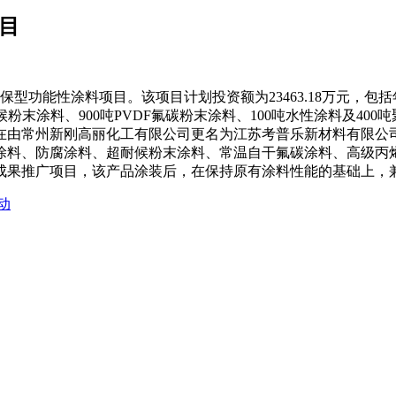
目
型功能性涂料项目。该项目计划投资额为23463.18万元，包括年产
细耐候粉末涂料、900吨PVDF氟碳粉末涂料、100吨水性涂料及
年公司在由常州新刚高丽化工有限公司更名为江苏考普乐新材料有限
涂料、防腐涂料、超耐候粉末涂料、常温自干氟碳涂料、高级丙
技成果推广项目，该产品涂装后，在保持原有涂料性能的基础上，
动