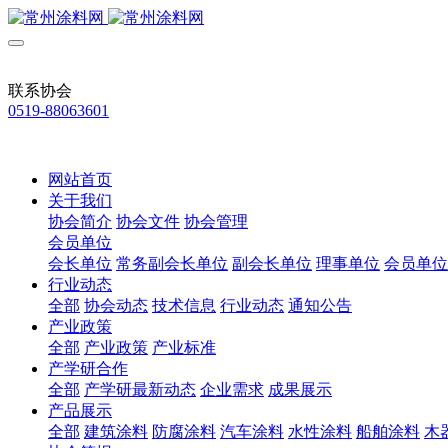
联系协会
0519-88063601
网站首页
关于我们
协会简介
协会文件
协会管理
会员单位
会长单位
常务副会长单位
副会长单位
理事单位
会员单位
行业动态
全部
协会动态
技术信息
行业动态
通知公告
产业政策
全部
产业政策
产业标准
产学研合作
全部
产学研最新动态
企业需求
成果展示
产品展示
全部
建筑涂料
防腐涂料
汽车涂料
水性涂料
船舶涂料
木