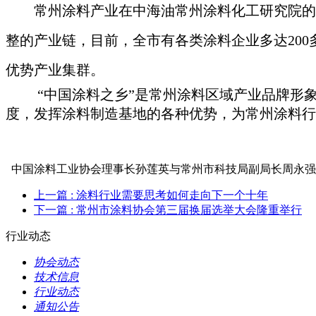
常州涂料产业在中海油常州涂料化工研究院的
整的产业链，目前，全市有各类涂料企业多达20
优势产业集群。
“中国涂料之乡”是常州涂料区域产业品牌形
度，发挥涂料制造基地的各种优势，为常州涂料行
中国涂料工业协会理事长孙莲英与常州市科技局副局长周永强
上一篇
: 涂料行业需要思考如何走向下一个十年
下一篇
: 常州市涂料协会第三届换届选举大会隆重举行
行业动态
协会动态
技术信息
行业动态
通知公告