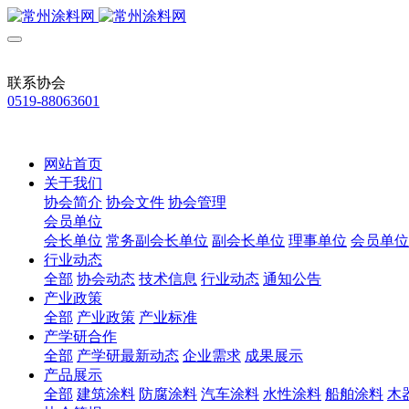
联系协会
0519-88063601
网站首页
关于我们
协会简介
协会文件
协会管理
会员单位
会长单位
常务副会长单位
副会长单位
理事单位
会员单位
行业动态
全部
协会动态
技术信息
行业动态
通知公告
产业政策
全部
产业政策
产业标准
产学研合作
全部
产学研最新动态
企业需求
成果展示
产品展示
全部
建筑涂料
防腐涂料
汽车涂料
水性涂料
船舶涂料
木