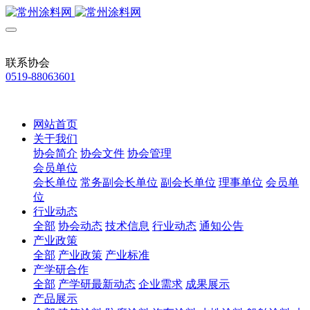
联系协会
0519-88063601
网站首页
关于我们
协会简介
协会文件
协会管理
会员单位
会长单位
常务副会长单位
副会长单位
理事单位
会员单
位
行业动态
全部
协会动态
技术信息
行业动态
通知公告
产业政策
全部
产业政策
产业标准
产学研合作
全部
产学研最新动态
企业需求
成果展示
产品展示