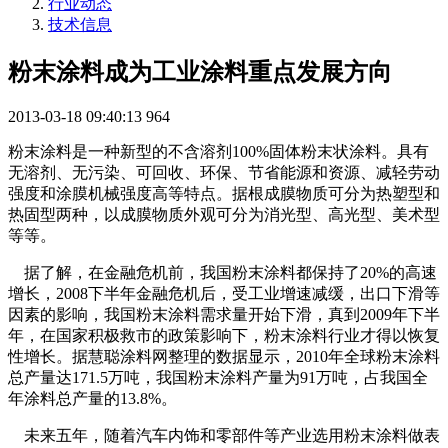
行业动态
技术信息
粉末涂料成为工业涂料重点发展方向
2013-03-18 09:40:13
964
粉末涂料是一种新型的不含溶剂100%固体粉末状涂料。具有
无溶剂、无污染、可回收、环保、节省能源和资源、减轻劳动
强度和涂膜机械强度高等特点。据根成膜物质可分为热塑型和
热固型两种，以成膜物质外观可分为消光型、高光型、美术型
等等。
据了解，在金融危机前，我国粉末涂料都保持了20%的高速
增长，2008下半年金融危机后，受工业增速减缓，出口下滑等
因素的影响，我国粉末涂料需求量开始下滑，真到2009年下半
年，在国家积极救市的政策影响下，粉末涂料行业才得以恢复
性增长。据慧聪涂料网整理的数据显示，2010年全球粉末涂料
总产量达171.5万吨，我国粉末涂料产量为91万吨，占我国全
年涂料总产量的13.8%。
未来五年，随着汽车内饰和零部件等产业选用粉末涂料做表