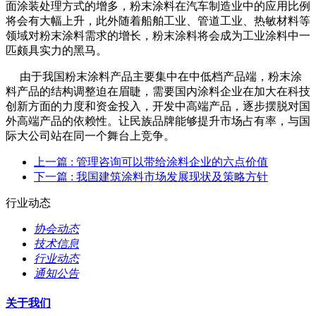
面涂装处理方式的增多，粉末涂料在汽车制造业中的应用比例
将会有大幅上升，此外随着船舶工业、管道工业、热敏材料等
领域对粉末涂料需求的增长，粉末涂料将会成为工业涂料中一
匹颇具实力的黑马。
由于我国粉末涂料产品主要集中在中低档产品端，粉末涂
料产品的结构调整迫在眉睫，需要国内涂料企业在加大在科技
创新方面的力度和资金投入，开发中高端产品，逐步摆脱对国
外高端产品的依赖性。让民族品牌能够提升市场占有率，与国
际大公司站在同一个舞台上竞争。
上一篇
: 管理咨询可以带给涂料企业的六点价值
下一篇
: 我国建筑涂料市场发展现状及策略方针
行业动态
协会动态
技术信息
行业动态
通知公告
关于我们