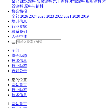
全部
建筑涂料
防腐涂料
汽车涂料
水性涂料
船舶涂料
木
器涂料
原料与辅料
协会简报
全部
2026
2024
2025
2023
2022
2021
2020
2019
培训信息
行业专家
联系我们
入会申请
全部
协会动态
技术信息
行业动态
通知公告
您的位置：
网站首页
行业动态
技术信息
网站首页