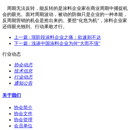
周期无法反转，能反转的是涂料企业家在商业周期中捕捉机
会的眼光。面对周期波动，被动的防御只是企业的一种本能，
反周期营销的机会是抢出来的。要想“化危为机”，涂料企业家
还得眼光独到、行动果敢才行。
上一篇
: 现阶段涂料企业之痛：欲速则不达
下一篇
: 浅谈中国涂料企业为何“大而不强”
行业动态
协会动态
技术信息
行业动态
通知公告
关于我们
协会简介
协会文件
协会管理
会员单位