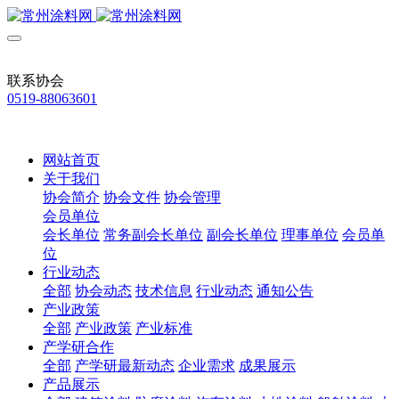
联系协会
0519-88063601
网站首页
关于我们
协会简介
协会文件
协会管理
会员单位
会长单位
常务副会长单位
副会长单位
理事单位
会员单
位
行业动态
全部
协会动态
技术信息
行业动态
通知公告
产业政策
全部
产业政策
产业标准
产学研合作
全部
产学研最新动态
企业需求
成果展示
产品展示