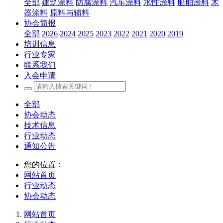
全部
建筑涂料
防腐涂料
汽车涂料
水性涂料
船舶涂料
木
器涂料
原料与辅料
协会简报
全部
2026
2024
2025
2023
2022
2021
2020
2019
培训信息
行业专家
联系我们
入会申请
全部
协会动态
技术信息
行业动态
通知公告
您的位置：
网站首页
行业动态
协会动态
网站首页