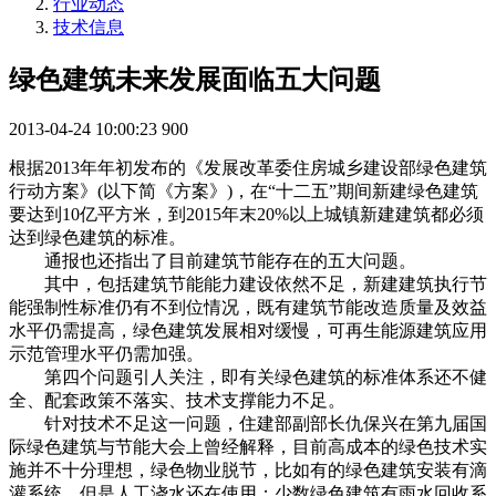
行业动态
技术信息
绿色建筑未来发展面临五大问题
2013-04-24 10:00:23
900
根据2013年年初发布的《发展改革委住房城乡建设部绿色建筑
行动方案》(以下简《方案》)，在“十二五”期间新建绿色建筑
要达到10亿平方米，到2015年末20%以上城镇新建建筑都必须
达到绿色建筑的标准。
通报也还指出了目前建筑节能存在的五大问题。
其中，包括建筑节能能力建设依然不足，新建建筑执行节
能强制性标准仍有不到位情况，既有建筑节能改造质量及效益
水平仍需提高，绿色建筑发展相对缓慢，可再生能源建筑应用
示范管理水平仍需加强。
第四个问题引人关注，即有关绿色建筑的标准体系还不健
全、配套政策不落实、技术支撑能力不足。
针对技术不足这一问题，住建部副部长仇保兴在第九届国
际绿色建筑与节能大会上曾经解释，目前高成本的绿色技术实
施并不十分理想，绿色物业脱节，比如有的绿色建筑安装有滴
灌系统，但是人工浇水还在使用；少数绿色建筑有雨水回收系