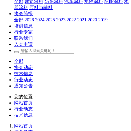
全部
建筑涂料
防腐涂料
汽车涂料
水性涂料
船舶涂料
木
器涂料
原料与辅料
协会简报
全部
2026
2024
2025
2023
2022
2021
2020
2019
培训信息
行业专家
联系我们
入会申请
全部
协会动态
技术信息
行业动态
通知公告
您的位置：
网站首页
行业动态
技术信息
网站首页