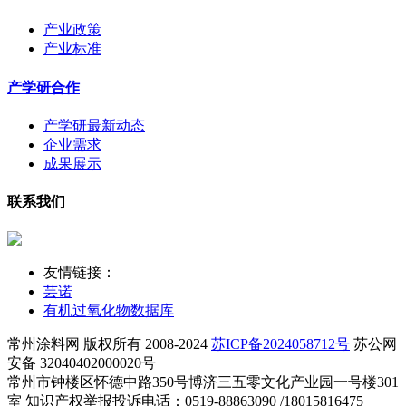
产业政策
产业标准
产学研合作
产学研最新动态
企业需求
成果展示
联系我们
友情链接：
芸诺
有机过氧化物数据库
常州涂料网 版权所有 2008-2024
苏ICP备2024058712号
苏公网
安备 32040402000020号
常州市钟楼区怀德中路350号博济三五零文化产业园一号楼301
室 知识产权举报投诉电话：0519-88863090 /18015816475