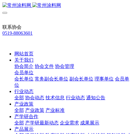
联系协会
0519-88063601
网站首页
关于我们
协会简介
协会文件
协会管理
会员单位
会长单位
常务副会长单位
副会长单位
理事单位
会员单
位
行业动态
全部
协会动态
技术信息
行业动态
通知公告
产业政策
全部
产业政策
产业标准
产学研合作
全部
产学研最新动态
企业需求
成果展示
产品展示