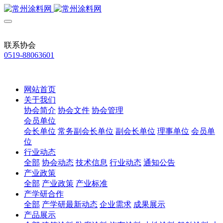
联系协会
0519-88063601
网站首页
关于我们
协会简介
协会文件
协会管理
会员单位
会长单位
常务副会长单位
副会长单位
理事单位
会员单
位
行业动态
全部
协会动态
技术信息
行业动态
通知公告
产业政策
全部
产业政策
产业标准
产学研合作
全部
产学研最新动态
企业需求
成果展示
产品展示