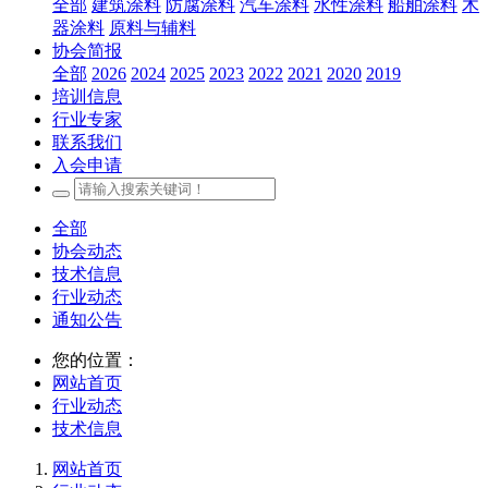
全部
建筑涂料
防腐涂料
汽车涂料
水性涂料
船舶涂料
木
器涂料
原料与辅料
协会简报
全部
2026
2024
2025
2023
2022
2021
2020
2019
培训信息
行业专家
联系我们
入会申请
全部
协会动态
技术信息
行业动态
通知公告
您的位置：
网站首页
行业动态
技术信息
网站首页