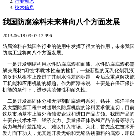
行业动态
技术信息
我国防腐涂料未来将向八个方面发展
2013-06-18 09:07:12
996
防腐涂料在我国各行业的使用中发挥了很大的作用，未来我国
防腐工业将向八个方面发展。
一是开发钢结构用水性防腐底漆和面漆。水性防腐底漆必需
解决底材“闲蚀”和耐水性差的挫折，一些新型的无乳化剂乳液
的泛起从根本上改进了其耐水性差的标题，今后应重点解决施
工机能和应用机能的标题。作为面漆来说，主要是在保证保护
机能的条件下，进步其装饰性和耐久性。
二是开发高固体分和无溶剂防腐涂料系列。钻井、海洋平台
及大型防腐工程中对超耐久防腐机能的涂料要求很迫切，目前
这块市场基本上被外商独资企业和进口产品占领。我国产品的
主要在技术水平、经济实力、质量保证体系和产品信誉等综合
实力与外商差距较大，难以打入市场。为此，首先应在技术开
发方面下功夫，尤其是开发无铅和无铬防锈颜料的底漆，即以