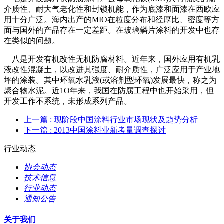
介质性、耐大气老化性和封锁机能，作为底漆和面漆在西欧应
用十分广泛。海内出产的MIO在粒度分布和径厚比、密度等方
面与国外的产品存在一定差距。在玻璃鳞片涂料的开发中也存
在类似的问题。
八是开发有机改性无机防腐材料。近年来，国外应用有机乳
液改性混凝土，以改进其强度、耐介质性，广泛应用于产业地
坪的涂装。其中环氧水乳液(或溶剂型环氧)发展最快，称之为
聚合物水泥。近1O年来，我国在防腐工程中也开始采用，但
开发工作不系统，未形成系列产品。
上一篇
: 现阶段中国涂料行业市场现状及趋势分析
下一篇
: 2013中国涂料业新考量调查探讨
行业动态
协会动态
技术信息
行业动态
通知公告
关于我们