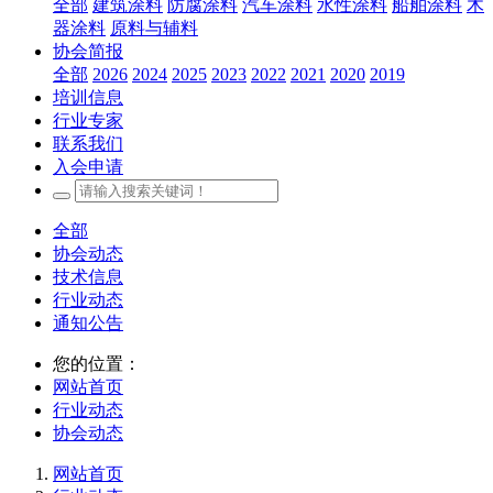
全部
建筑涂料
防腐涂料
汽车涂料
水性涂料
船舶涂料
木
器涂料
原料与辅料
协会简报
全部
2026
2024
2025
2023
2022
2021
2020
2019
培训信息
行业专家
联系我们
入会申请
全部
协会动态
技术信息
行业动态
通知公告
您的位置：
网站首页
行业动态
协会动态
网站首页