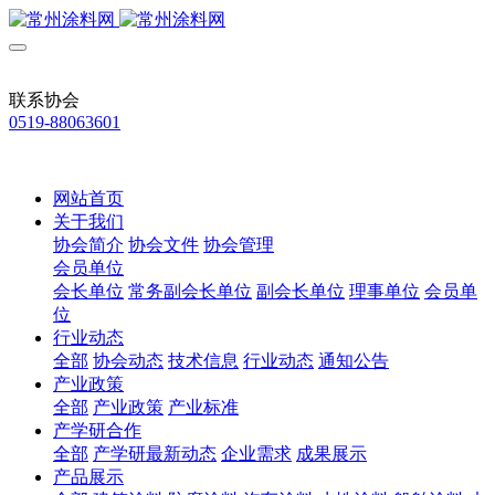
联系协会
0519-88063601
网站首页
关于我们
协会简介
协会文件
协会管理
会员单位
会长单位
常务副会长单位
副会长单位
理事单位
会员单
位
行业动态
全部
协会动态
技术信息
行业动态
通知公告
产业政策
全部
产业政策
产业标准
产学研合作
全部
产学研最新动态
企业需求
成果展示
产品展示