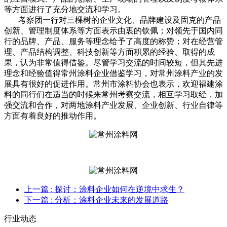
等方面进行了充分地交流和学习。
考察团一行对三棵树的企业文化、品牌建设及固克的产品
创新、管理制度体系等方面表示由衷的钦佩；对领先于国内同
行的品牌、产品、服务等理念给予了高度的称赞；对在经营管
理、产品结构调整、科技创新等方面积累的经验、取得的成
果，认为非常值得借鉴。尽管学习交流的时间较短，但其先进
理念和经验值得常州涂料企业借鉴学习，对常州涂料产业的发
展具有很好的促进作用。常州市涂料协会也表示，欢迎福建涂
料的同行们在适当的时候来常州考察交流，相互学习取经，加
强交流和合作，对两地涂料产业发展、企业创新、行业自律等
方面有着良好的推动作用。
上一篇
: 探讨：涂料企业如何在逆境中求生？
下一篇
: 分析：涂料企业未来的发展道路
行业动态